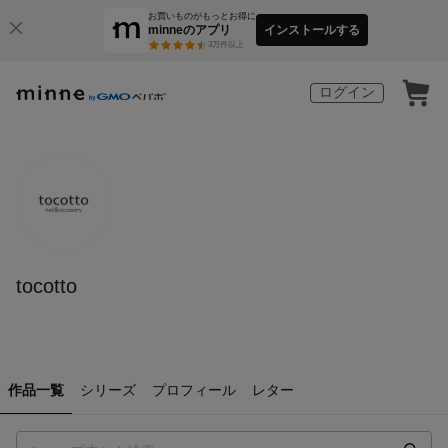
お買いものがもっとお得に
minneのアプリ
インストールする
3
万件以上
ログイン
tocotto
作品一覧
シリーズ
プロフィール
レター