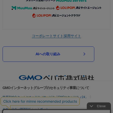
コーポレートサイト
採用サイト
AIへの取り組み
GMOインターネットグループのセキュリティ事業について
世界初総合ネットセキュリティサービス「GMOセキュリティ24」
パスワード漏洩診断
Webサイトリスク診断
セキュリティ相談AIチャットボット