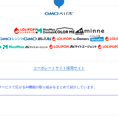
コーポレートサイト
採用サイト
ービスで広がるAI機能の取り組みをまとめて紹介しています。