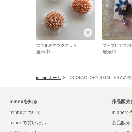
袋つまみのマグネット
フープピアス用
展示中
展示中
minne ホーム
TOCOFACTORY'S GALLERY 
minneを知る
作品販売
minneについて
minne
minneで買いたい
食品販売