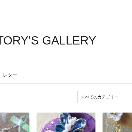
ORY'S GALLERY
レター