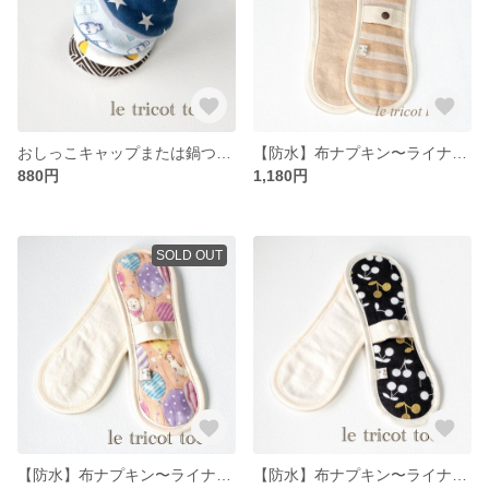
おしっこキャップまたは鍋つかみ4コセット012
【防水】布ナプキン〜ライナーパットロング 肌面プレミアムオーガニックコットンフランネル 2枚セット001
880円
1,180円
SOLD OUT
【防水】布ナプキン〜ライナーパットロング077
【防水】布ナプキン〜ライナーパットロング075