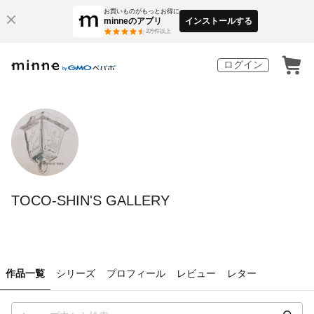
お買いものがもっとお得に
minneのアプリ
インストールする
3
万件以上
ログイン
TOCO-SHIN'S GALLERY
作品一覧
シリーズ
プロフィール
レビュー
レター