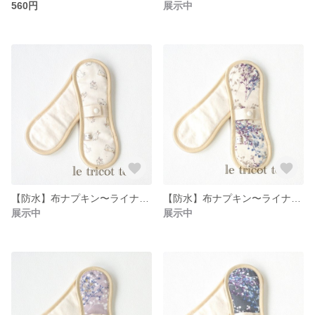
560円
展示中
【防水】布ナプキン〜ライナーパットロング074
【防水】布ナプキン〜ライナーパットロング073
展示中
展示中