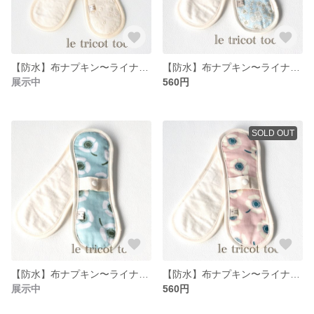
【防水】布ナプキン〜ライナーパットロング040
【防水】布ナプキン〜ライナーパットロング038
展示中
560円
SOLD OUT
【防水】布ナプキン〜ライナーパットロング033
【防水】布ナプキン〜ライナーパットロング032
展示中
560円