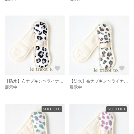
【防水】布ナプキン〜ライナーパットロング065
【防水】布ナプキン〜ライナーパットロング062
展示中
展示中
SOLD OUT
SOLD OUT