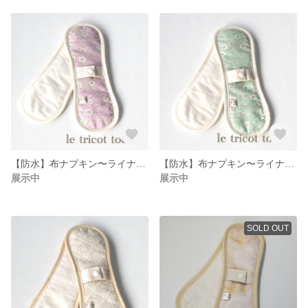
【防水】布ナプキン〜ライナーパットロング029
【防水】布ナプキン〜ライナーパットロング026
展示中
展示中
SOLD OUT