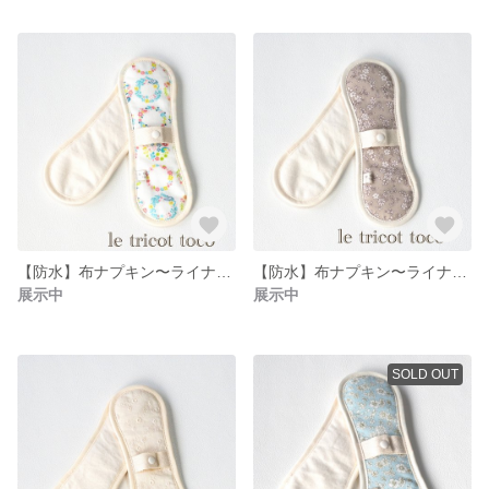
【防水】布ナプキン〜ライナーパットロング042
【防水】布ナプキン〜ライナーパットロング041
展示中
展示中
SOLD OUT