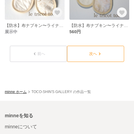
【防水】布ナプキン〜ライナーパットロング023
【防水】布ナプキン〜ライナーパットロング016
展示中
560円
前へ
次へ
minne ホーム
TOCO-SHIN'S GALLERY の作品一覧
minneを知る
minneについて