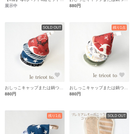
展示中
880円
SOLD OUT
残り1点
おしっこキャップまたは鍋つかみ4コセット019
おしっこキャップまたは鍋つかみ4コセット013
880円
880円
残り1点
SOLD OUT