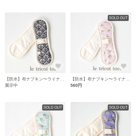
SOLD OUT
【防水】布ナプキン〜ライナーパットロング055
【防水】布ナプキン〜ライナーパットロング053
展示中
560円
SOLD OUT
SOLD OUT