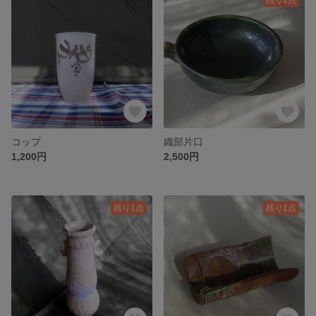
コップ
織部片口
1,200円
2,500円
残り1点
残り1点