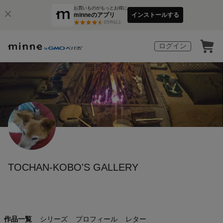
お買いものがもっとお得に
minneのアプリ
インストールする
3
万件以上
ログイン
TOCHAN-KOBO'S GALLERY
作品一覧
シリーズ
プロフィール
レター