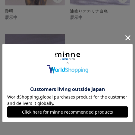
黎明
漆塗りオカリナ白鳥
展示中
展示中
漆塗り蒔絵オカリナ
展示中