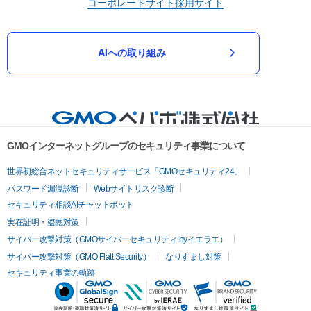
コーポレートサイト
採用サイト
AIへの取り組み
GMOインターネットグループのセキュリティ事業について
世界初総合ネットセキュリティサービス「GMOセキュリティ24」
パスワード漏洩診断
Webサイトリスク診断
セキュリティ相談AIチャットボット
実在証明・盗聴対策
サイバー攻撃対策（GMOサイバーセキュリティ byイエラエ）
サイバー攻撃対策（GMO Flatt Security）
なりすまし対策
セキュリティ事業の軌跡