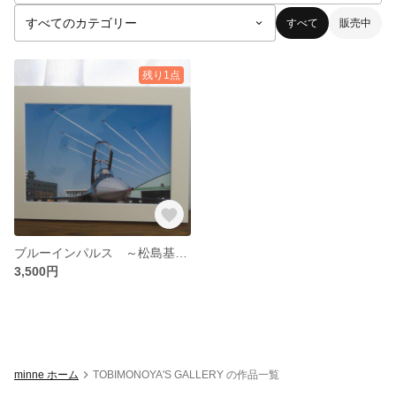
すべて
販売中
残り1点
ブルーインパルス ～松島基地にて～
3,500円
minne ホーム
TOBIMONOYA'S GALLERY の作品一覧