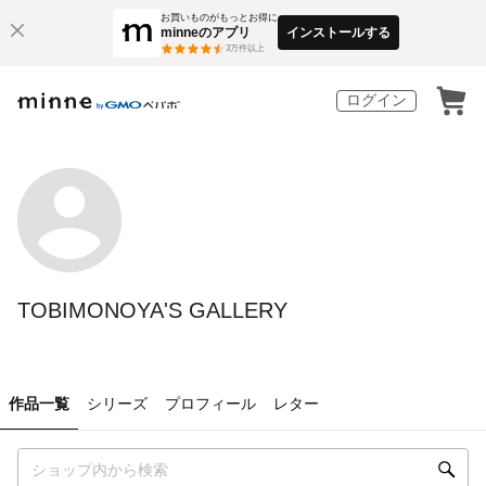
お買いものがもっとお得に
minneのアプリ
インストールする
3
万件以上
ログイン
TOBIMONOYA'S GALLERY
作品一覧
シリーズ
プロフィール
レター