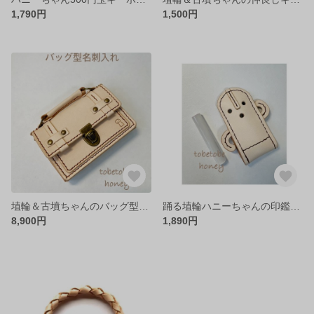
1,790円
1,500円
埴輪＆古墳ちゃんのバッグ型名刺入れ カードケース
踊る埴輪ハニーちゃんの印鑑ケース
8,900円
1,890円