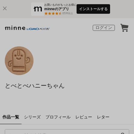
お買いものがもっとお得に
minneのアプリ
インストールする
3
万件以上
ログイン
とべとべハニーちゃん
作品一覧
シリーズ
プロフィール
レビュー
レター