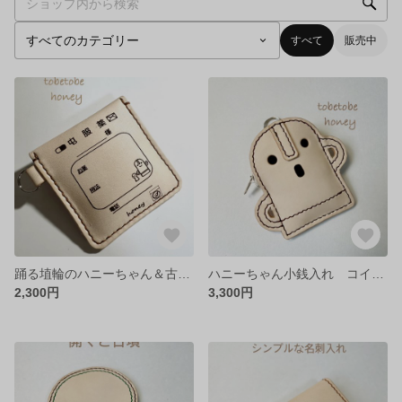
すべて
販売中
踊る埴輪のハニーちゃん＆古墳ちゃん 処方箋の袋型お薬ケース
ハニーちゃん小銭入れ コインケース
2,300円
3,300円