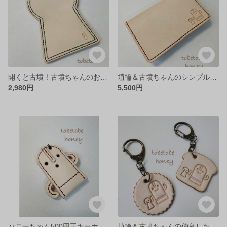
開くと古墳！古墳ちゃんのお薬ケース
埴輪＆古墳ちゃんのシンプル名刺入れ
2,980円
5,500円
ハニーちゃん500円玉キーホルダー 踊る埴輪
埴輪＆古墳ちゃんの仲良しキーホルダー