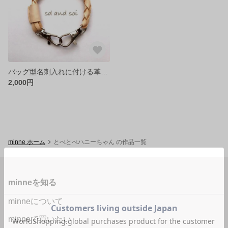
バッグ型名刺入れに付ける革ひも
2,000円
minne ホーム
とべとべハニーちゃん の作品一覧
minneを知る
minneについて
minneで買いたい