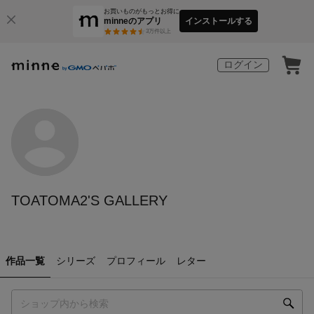
お買いものがもっとお得に
minneのアプリ
インストールする
3
万件以上
ログイン
TOATOMA2'S GALLERY
作品一覧
シリーズ
プロフィール
レター