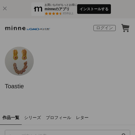
お買いものがもっとお得に
minneのアプリ
インストールする
3
万件以上
ログイン
Toastie
作品一覧
シリーズ
プロフィール
レター