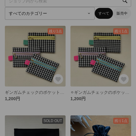
すべて
販売中
残り1点
残り1点
ギンガムチェックのポケットティッシュケース
⚪︎ギンガムチェックのポケットティッシュケース
1,200円
1,200円
SOLD OUT
残り1点