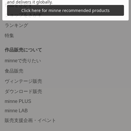
作品をさがす
ショップをさがす
ランキング
特集
作品販売について
minneで売りたい
食品販売
ヴィンテージ販売
ダウンロード販売
minne PLUS
minne LAB
販売支援企画・イベント