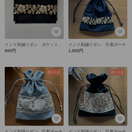
インド刺繍リボン ポケットティッシュケース
インド刺繍リボン 巾着ポーチ
800円
1,000円
残り1点
残り1点
インド刺繍リボン 巾着ポーチ
インド刺繍リボン 巾着ポーチ