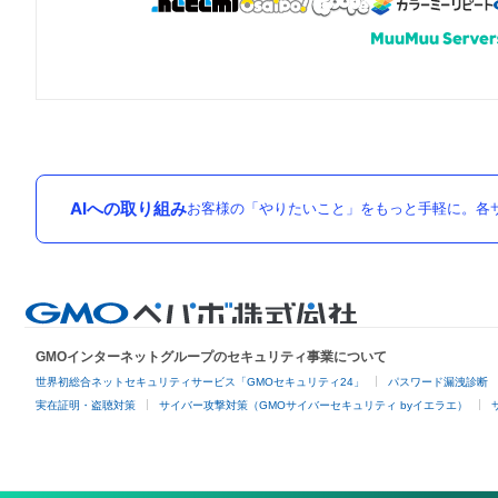
AIへの取り組み
お客様の「やりたいこと」をもっと手軽に。各サ
GMOインターネットグループのセキュリティ事業について
世界初総合ネットセキュリティサービス「GMOセキュリティ24」
パスワード漏洩診断
実在証明・盗聴対策
サイバー攻撃対策（GMOサイバーセキュリティ byイエラエ）