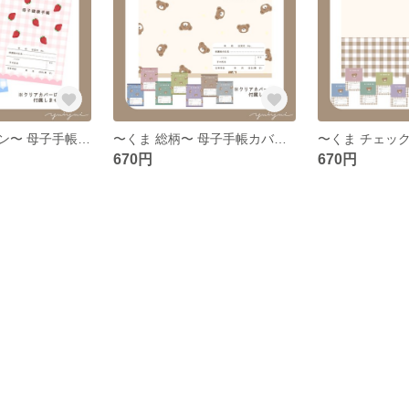
〜いちご・レモン〜 母子手帳カバー お薬手帳カバー
〜くま 総柄〜 母子手帳カバー お薬手帳カバー
670円
670円