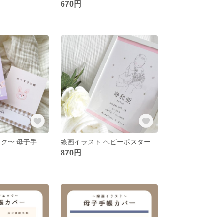
670円
〜うさぎ チェック〜 母子手帳カバー お薬手帳カバー
線画イラスト ベビーポスター 命名書
870円