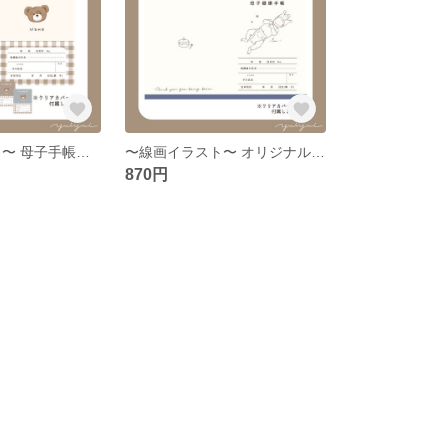
〜くま チェック〜 母子手帳カバー お薬手帳カバー
〜線画イラスト〜 オリジナル 母子手帳カバー お薬手帳カバー
870円