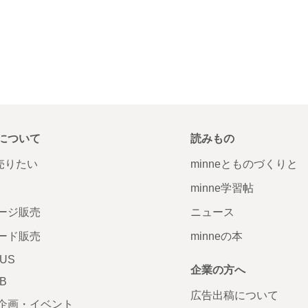
について
読みもの
で売りたい
minneとものづくりと
minne学習帖
ージ販売
ニュース
ード販売
minneの本
LUS
企業の方へ
AB
広告出稿について
企画・イベント