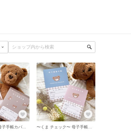
〜くま 総柄〜 母子手帳カバー お薬手帳カバー
〜くま チェック〜 母子手帳カバー お薬手帳カバー