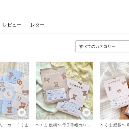
レビュー
レター
リーカード くま
〜くま 総柄〜 母子手帳カバー お薬手帳カバー