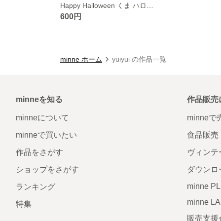
Happy Halloween くま ハロウィン インテリアポスター
600円
minne ホーム
yuiyui の作品一覧
minneを知る
作品販売
minneについて
minne
minneで買いたい
食品販売
作品をさがす
ヴィンテ
ショップをさがす
ダウンロ
minne P
ランキング
minne L
特集
販売支援