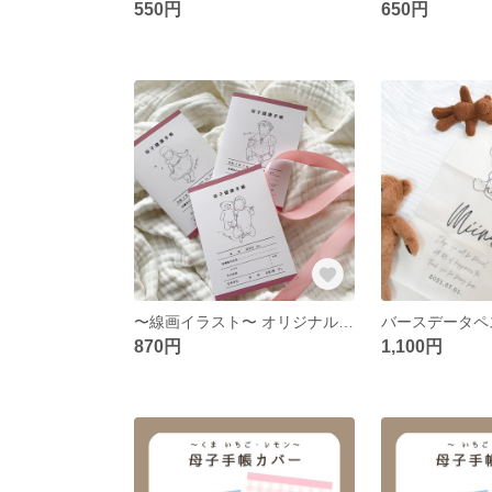
550円
650円
〜線画イラスト〜 オリジナル 母子手帳カバー お薬手帳カバー
870円
1,100円