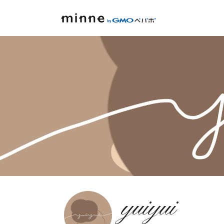
yuiyui