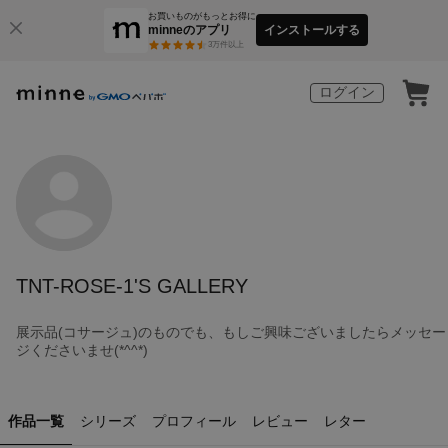
お買いものがもっとお得に
minneのアプリ
インストールする
3
万件以上
ログイン
TNT-ROSE-1'S GALLERY
展示品(コサージュ)のものでも、もしご興味ございましたらメッセー
ジくださいませ(*^^*)
作品一覧
シリーズ
プロフィール
レビュー
レター