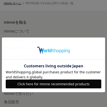
minne ホーム
TNT-ROSE-1'S GALLERY の作品一覧
minneを知る
minneについて
minneで買いたい
作品をさがす
ショップをさがす
ランキング
特集
作品販売について
minneで売りたい
食品販売