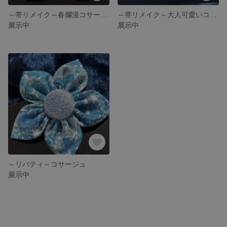
～帯リメイク～春爛漫コサージュ ba2
～帯リメイク～大人可愛いコサージュ bg3
展示中
展示中
～リバティ～コサージュ
展示中