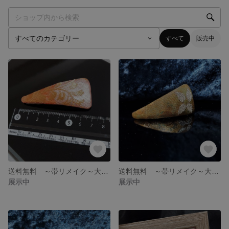
すべて
販売中
送料無料 ～帯リメイク～大人可愛いパッチンピンaj4
送料無料 ～帯リメイク～大人可愛いパッチンピンah2
展示中
展示中