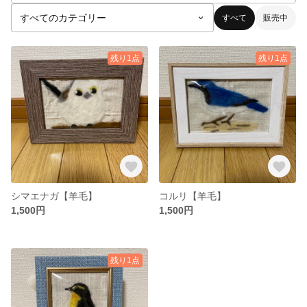
すべて
販売中
残り1点
残り1点
シマエナガ【羊毛】
コルリ【羊毛】
1,500円
1,500円
残り1点