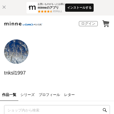
お買いものがもっとお得に
minneのアプリ
インストールする
3
万件以上
ログイン
tnksl1997
作品一覧
シリーズ
プロフィール
レター