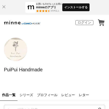
お買いものがもっとお得に
minneのアプリ
インストールする
3
万件以上
ログイン
PuiPui Handmade
作品一覧
シリーズ
プロフィール
レビュー
レター