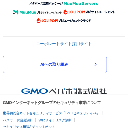
コーポレートサイト
採用サイト
AIへの取り組み
GMOインターネットグループのセキュリティ事業について
世界初総合ネットセキュリティサービス「GMOセキュリティ24」
パスワード漏洩診断
Webサイトリスク診断
セキュリティ相談AIチャットボット