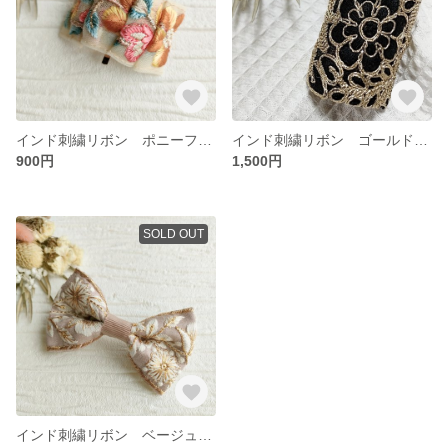
インド刺繍リボン ポニーフック 華やかフラワー
インド刺繍リボン ゴールド刺繍 ヘアカフ
900円
1,500円
SOLD OUT
インド刺繍リボン ベージュ ヘアクリップ