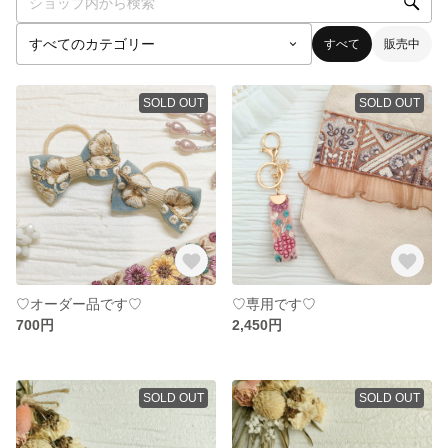
すべて
販売中
SOLD OUT
SOLD OUT
♡オーダー品です♡
♡専用です♡
700円
2,450円
SOLD OUT
SOLD OUT