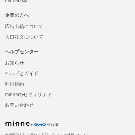
minneの本
企業の方へ
広告出稿について
大口注文について
ヘルプセンター
お知らせ
ヘルプとガイド
利用規約
minneのセキュリティ
お問い合わせ
特定商取引法に基づく表記
Cookieの使用について