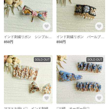
インド刺繍リボン シンプルリボン ヘアアクセ
インド刺繍リボン パールブレード付き ポニーフック
850円
850円
SOLD OUT
SOLD OUT
ママとお揃い♡ インド刺繍リボン 折りたたみギャザークリップとリボンクリップセット
♡U様 オーダー品♡