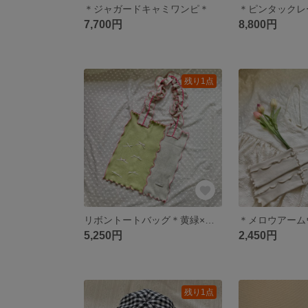
＊ジャガードキャミワンピ＊
＊ピンタックレ
7,700円
8,800円
残り1点
リボントートバッグ＊黄緑×ピンク＊①
5,250円
2,450円
残り1点