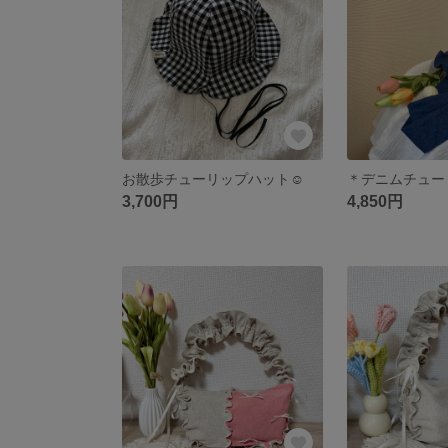
お散歩チューリップハット☺︎
＊デニムチュー
3,700円
4,850円