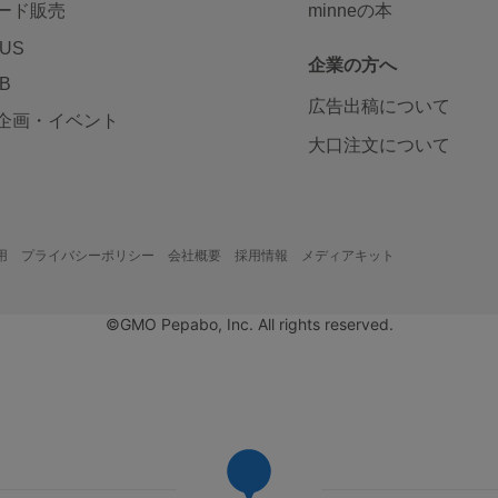
ード販売
minneの本
LUS
企業の方へ
AB
広告出稿について
企画・イベント
大口注文について
用
プライバシーポリシー
会社概要
採用情報
メディアキット
©GMO Pepabo, Inc. All rights reserved.