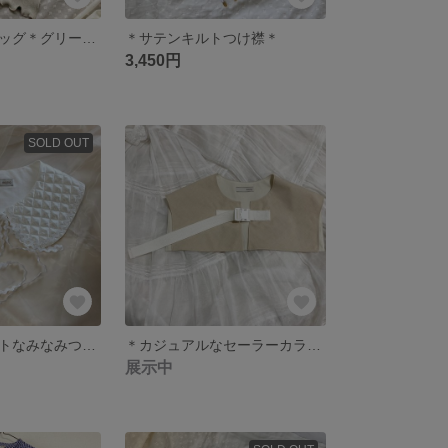
リボントートバッグ＊グリーン×ブラウン＊
＊サテンキルトつけ襟＊
3,450円
SOLD OUT
＊ホワイトキルトなみなみつけ襟＊
＊カジュアルなセーラーカラーつけ襟(アイボリー)＊
展示中