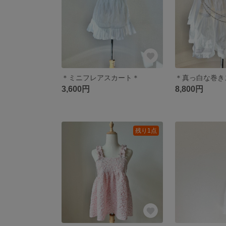
＊ミニフレアスカート＊
＊真っ白な巻き
3,600円
8,800円
残り1点