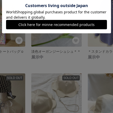
トートバッグ☺︎
淡色オーガンジーシュシュ＊＊
展示中
展示中
SOLD OUT
SOLD OUT