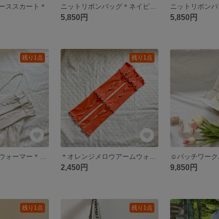
ーススカート＊
ニットリボンバッグ＊ネイビー×ピンク＊
5,850円
5,850円
残り1点
残り1点
＊メロウアームウォーマー＊<アイボリー>
＊オレンジメロウアームウォーマー＊
2,450円
9,850円
残り1点
残り1点