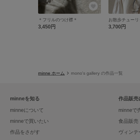
＊フリルのつけ襟＊
お散歩チューリ
3,450円
3,700円
minne ホーム
mono's gallery の作品一覧
minneを知る
作品販売
minneについて
minne
minneで買いたい
食品販売
作品をさがす
ヴィンテ