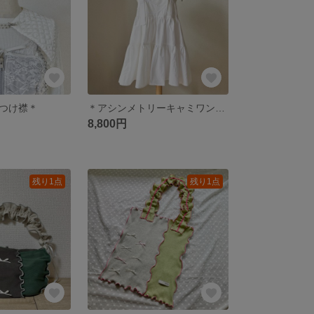
つけ襟＊
＊アシンメトリーキャミワンピ＊
8,800円
残り1点
残り1点