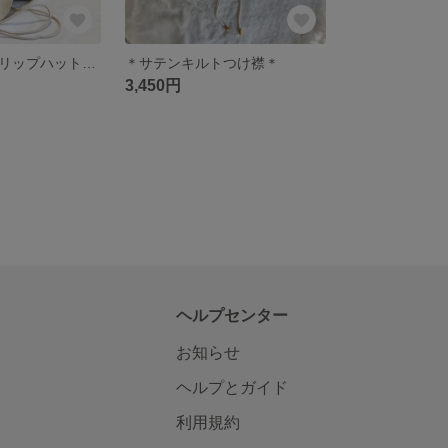
＊淡色＊チューリップハット<アイボリー>
＊サテンキルトつけ襟＊
3,450円
ヘルプセンター
お知らせ
ヘルプとガイド
利用規約