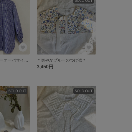
SOLD OUT
＊スタンドカラーオーバサイズシャツ＊
＊爽やかブルーのつけ襟＊
3,450円
SOLD OUT
SOLD OUT