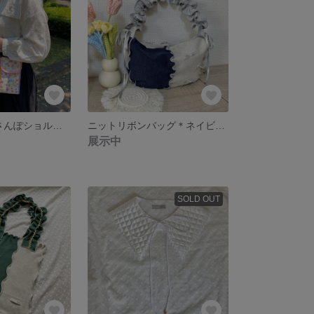
【SALE】＊おさんぽショルダーバッグ＊
ニットリボンバッグ＊ネイビー×グレー＊
展示中
SOLD OUT