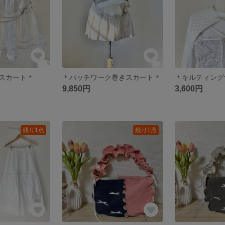
スカート＊
＊パッチワーク巻きスカート＊
＊キルティング
9,850円
3,600円
残り1点
残り1点