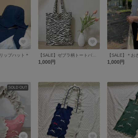
リップハット＊
【SALE】ゼブラ柄トートバッグ☺︎
1,000円
1,000円
SOLD OUT