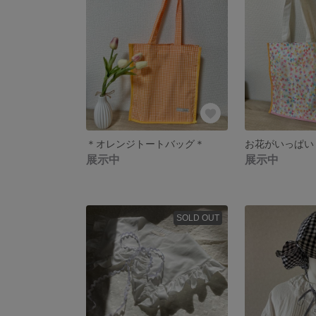
＊オレンジトートバッグ＊
お花がいっぱい
展示中
展示中
SOLD OUT