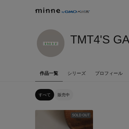
TMT4'S G
作品一覧
シリーズ
プロフィール
すべて
販売中
SOLD OUT