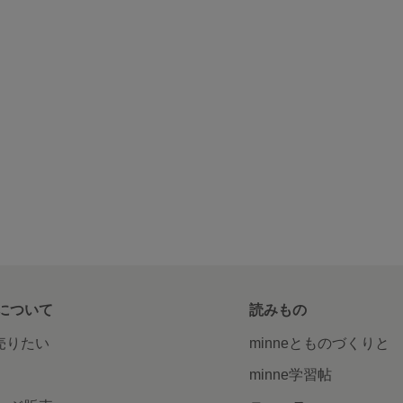
について
読みもの
で売りたい
minneとものづくりと
minne学習帖