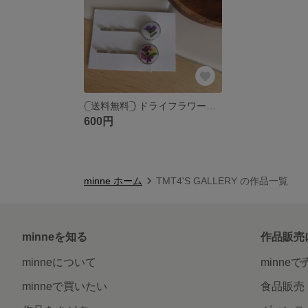
︎𓊆送料無料𓊇 ドライフラワー🌷 レジン ボタニカル ヘアピン
600円
minne ホーム
TMT4'S GALLERY の作品一覧
minneを知る
作品販売
minneについて
minne
minneで買いたい
食品販売