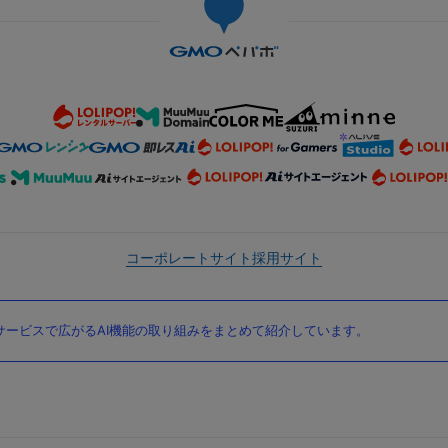
コーポレートサイト
採用サイト
ービスで広がるAI機能の取り組みをまとめて紹介しています。