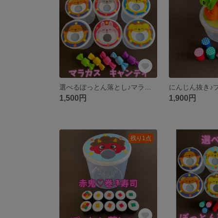
選べるぽっとん落とし♪マラカスキャンディ付き 指先トレーニング 知育玩具 モンテッソーリ
1,500円
1,900円
残り1点