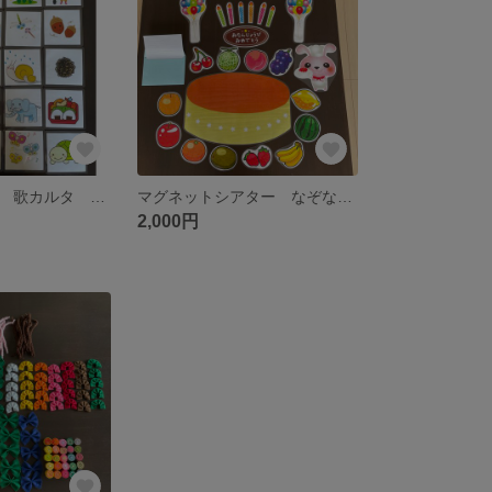
イラストカルタ 歌カルタ 保育園 幼稚園 ご家庭でも
マグネットシアター なぞなぞケーキ屋さん 誕生会 保育実習 出し物
2,000円