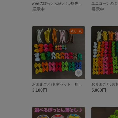
恐竜のぽっとん落とし♪指先トレーニング 知育玩具 モンテッソーリ
展示中
展示中
残り1点
おままごと♪具材セット 見立て遊び ハーフサイズ 知育玩具 モンテッソーリ
3,100円
5,000円