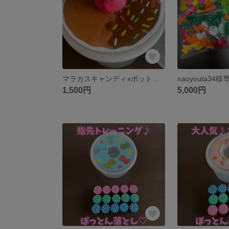
マラカスキャンディ⭐︎ポットン落とし⭐︎知育玩具
naoyouta34様
1,500円
5,000円