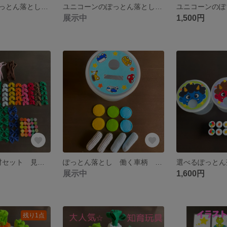
ユニコーンのぽっとん落とし♪指先トレーニング 知育玩具 モンテッソーリ
ユニコーンのぽっとん落とし♪指先トレーニング 知育玩具 モンテッソーリ
展示中
1,500円
おままごと♪具材セット 見立て遊び 知育玩具 モンテッソーリ
ぽっとん落とし 働く車柄 指先トレーニング 知育玩具 モンテッソーリ
展示中
1,600円
残り1点