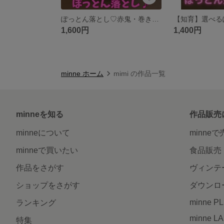
ぽっとん落とし♡赤鬼・巻き寿司 指先トレーニング 知育玩具 モンテッソーリ
1,600円
1,400円
minne ホーム
mimi の作品一覧
minneを知る
作品販売
minneについて
minne
minneで買いたい
食品販売
作品をさがす
ヴィンテ
ショップをさがす
ダウンロ
minne P
ランキング
minne L
特集