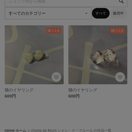
すべて
販売中
残り1点
残り1点
猫のイヤリング
猫のイヤリング
600円
600円
minne ホーム
champ de fleurs シャン・ド・フルール の作品一覧