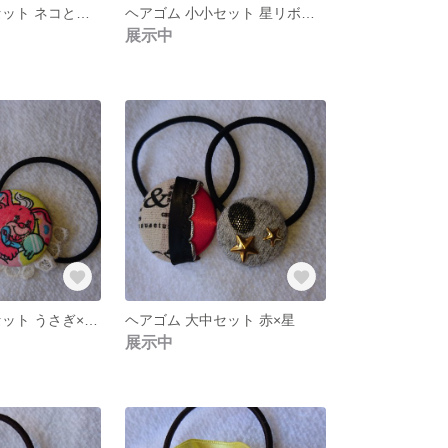
ヘアゴム 小小セット ネコと花柄×ちょうちょ
ヘアゴム 小小セット 星リボン×ドットリボン
展示中
ヘアゴム 大大セット うさぎ×リボン
ヘアゴム 大中セット 赤×星
展示中