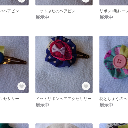
のヘアピン
ニットぶたのヘアピン
リボン×黒レー
展示中
展示中
クセサリー
ドットリボンヘアアクセサリー
花とちょうのヘ
展示中
展示中