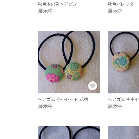
秋色木の実ヘアピン
秋色バレッタ
展示中
展示中
ヘアゴム 小小セット 花柄
ヘアゴム 中中セ
展示中
展示中