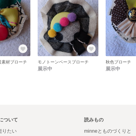
異素材ブローチ
モノトーンベースブローチ
秋色ブローチ
展示中
展示中
について
読みもの
で売りたい
minneとものづくりと