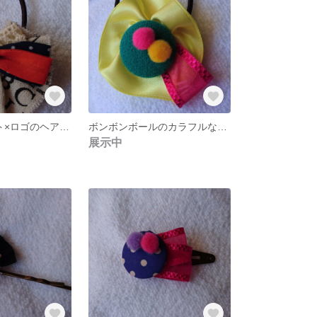
オレンジ×ドット×ロゴのヘアゴム
ボンボンボールのカラフルなヘアゴム
展示中