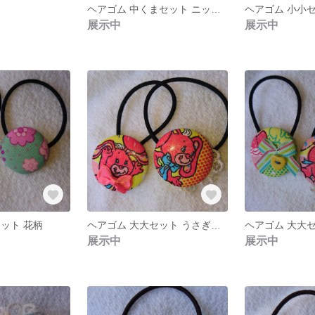
ヘアゴム 中くまセット ニットくま×ドットリボン
展示中
展示中
ット 花柄
ヘアゴム 大大セット うさぎフリル×うさぎリボン
展示中
展示中