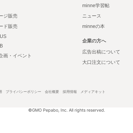
minne学習帖
ージ販売
ニュース
ード販売
minneの本
LUS
企業の方へ
AB
広告出稿について
企画・イベント
大口注文について
用
プライバシーポリシー
会社概要
採用情報
メディアキット
©GMO Pepabo, Inc. All rights reserved.