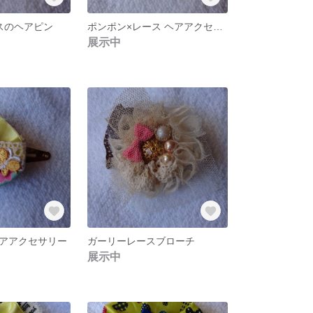
スのヘアピン
ポンポン×レース ヘアアクセサリー
展示中
アアクセサリー
ガーリーレースブローチ
展示中