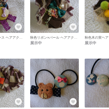
秋色リボン×レース ヘアアクセサリー
秋色リボン×パール ヘアアクセサリー
秋色木の実ヘア
展示中
展示中