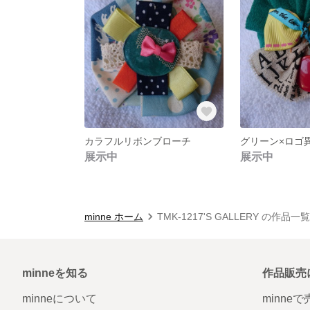
カラフルリボンブローチ
グリーン×ロゴ
展示中
展示中
minne ホーム
TMK-1217'S GALLERY の作品一覧
minneを知る
作品販売
minneについて
minne