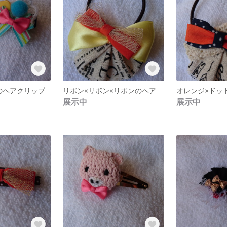
のヘアクリップ
リボン×リボン×リボンのヘアゴム
展示中
展示中