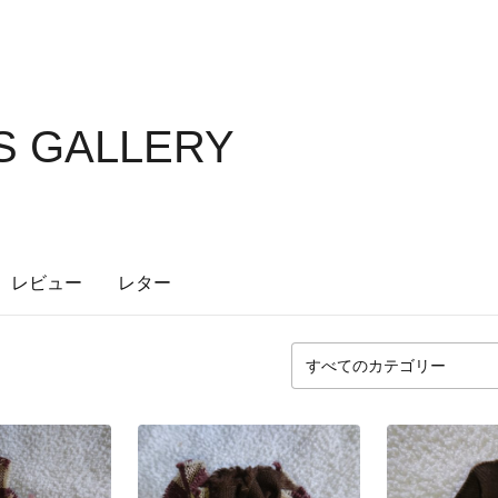
'S GALLERY
レビュー
レター