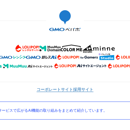
コーポレートサイト
採用サイト
ービスで広がるAI機能の取り組みをまとめて紹介しています。