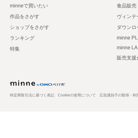
minneで買いたい
食品販売
作品をさがす
ヴィンテ
ショップをさがす
ダウンロ
minne P
ランキング
minne L
特集
販売支援
特定商取引法に基づく表記
Cookieの使用について
広告識別子の取得・利