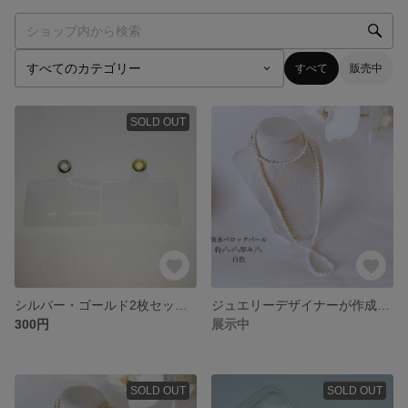
すべて
販売中
SOLD OUT
シルバー・ゴールド2枚セット スマホホルダーストラッパーシート
ジュエリーデザイナーが作成する 天然淡水バロックパール白色 多機能ネックレス 全長110センチ
300円
展示中
SOLD OUT
SOLD OUT