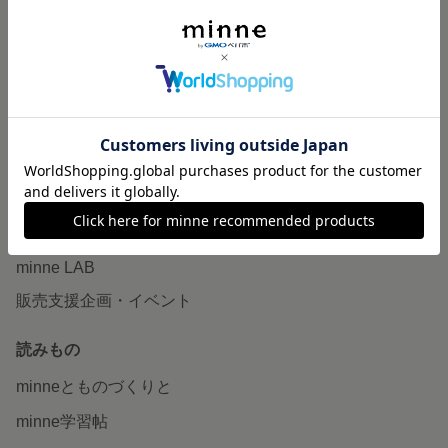
特集
作品販売について
minneで売りたい
食品販売
ヴィンテージ販売
ダウンロード販売
minne PLUS
minne LAB
販売支援企画・イベント
読みもの
minneとものづくりと
minne学習帖