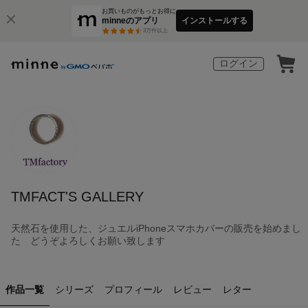
お買いものがもっとお得に
minneのアプリ
インストールする
3
万件以上
ログイン
TMFACT'S GALLERY
天然石を使用した、ジュエルiPhoneスマホカバーの販売を始めまし
た どうぞよろしくお願い致します
作品一覧
シリーズ
プロフィール
レビュー
レター