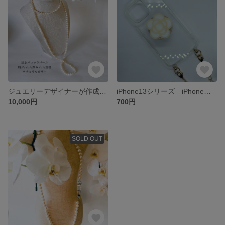
ジュエリーデザイナーが作成する天然淡水バロックパール多機能ネックレス 全長110センチ
iPhone13シリーズ iPhoneケース・スマホショルダー/クリア・ショルダー金具付き/iPhone13mini・iPhone13.13Pro・iPhone13Max
10,000円
700円
SOLD OUT