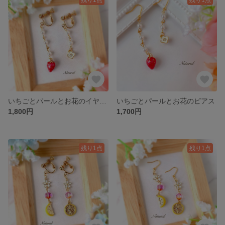
いちごとパールとお花のイヤリング
いちごとパールとお花のピアス
1,800円
1,700円
残り1点
残り1点