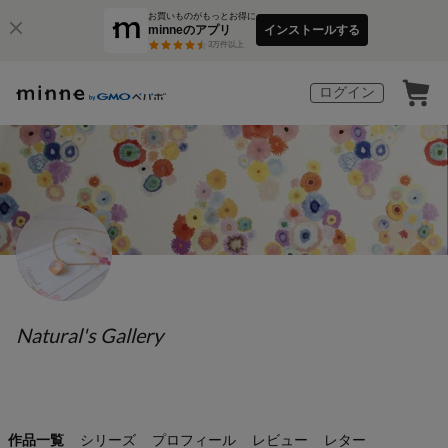
お買いものがもっとお得に
minneのアプリ
インストールする
3
万件以上
ログイン
Natural's Gallery
作品一覧
シリーズ
プロフィール
レビュー
レター