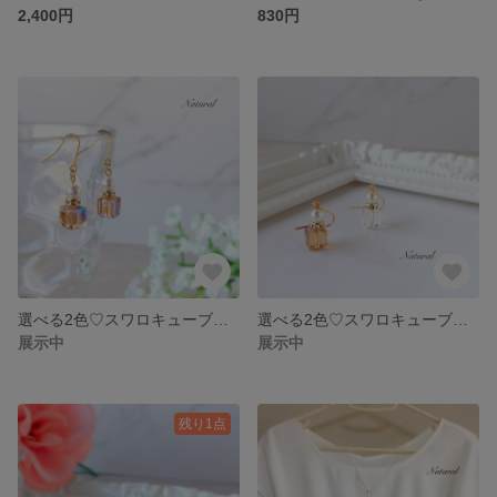
2,400円
830円
選べる2色♡スワロキューブのミニミニ香水瓶イヤリング
選べる2色♡スワロキューブのミニミニ香水瓶ピアス
展示中
展示中
残り1点