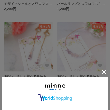
モザイクシェルとスワロフスキーのゆらゆらピアス❃︎きよらかブルー
パールリングとスワロフスキーのプリンセスネックレス
2,200円
1,200円
残り1点
残り1点
3種のサザレ天然石❤︎春色トリコロールのイヤリング
3種のサザレ天然石❤︎春色トリコロールのネックレス
1,600円
1,000円
残り1点
残り1点