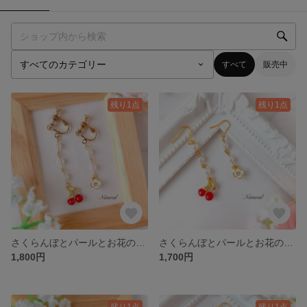
すべて
販売中
残り1点
残り1点
さくらんぼとパールとお花のイヤリング
さくらんぼとパールとお花のピアス
1,800円
1,700円
残り1点
残り1点