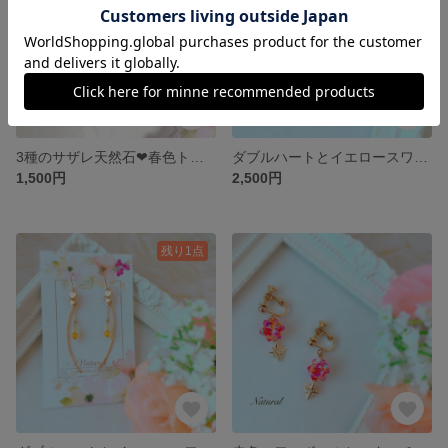
3種のサザレ天然石❤︎春色トリコロールのピアス
ダブルハートとイエロースワロの揺れるイヤリング〜星のコレクション♡金星〜
1,500円
2,500円
残り1点