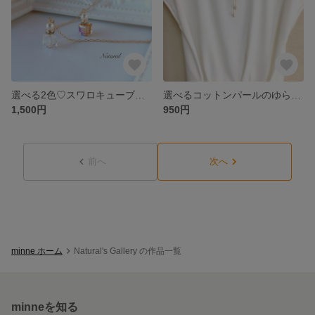
選べる2色♡スワロキューブのミニミニ香水瓶ネックレス
選べるコットンパールのゆらゆらY字ネックレス
1,500円
950円
前へ
次へ
minne ホーム
Natural's Gallery の作品一覧
minneを知る