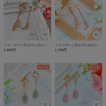
トロンボーン吹きのためのイヤリング
トロンボーン吹きのためのピアス
1,800円
1,700円
残り1点
残り1点