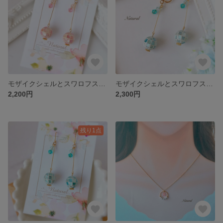
モザイクシェルとスワロフスキーのゆらゆらピアス❃︎はんなりピンク
モザイクシェルとスワロフスキーのゆらゆらイヤリング❃︎きよらかブルー
2,200円
2,300円
残り1点