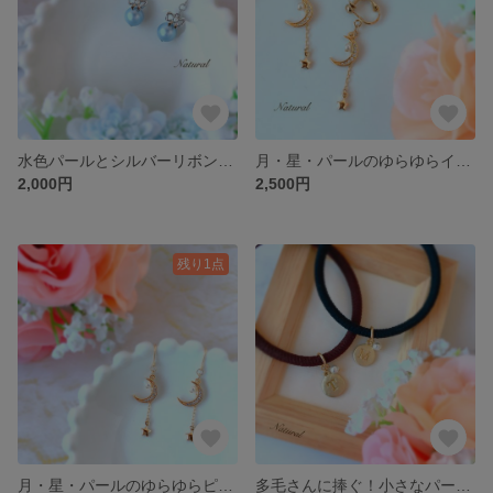
水色パールとシルバーリボンのシンプルキュートピアス〜星のコレクション♡水星〜
月・星・パールのゆらゆらイヤリング〜星のコレクション♡月〜
2,000円
2,500円
残り1点
月・星・パールのゆらゆらピアス〜星のコレクション♡月〜
多毛さんに捧ぐ！小さなパールとイニシャルチャームの丈夫なヘアゴム