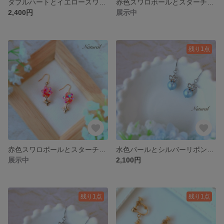
ダブルハートとイエロースワロの揺れるピアス〜星のコレクション♡金星〜
赤色スワロボールとスターチャームのイヤリング〜星のコレクション♡火星〜
2,400円
展示中
残り1点
赤色スワロボールとスターチャームのピアス〜星のコレクション♡火星〜
水色パールとシルバーリボンのシンプルキュートイヤリング〜星のコレクション♡水星〜
展示中
2,100円
残り1点
残り1点