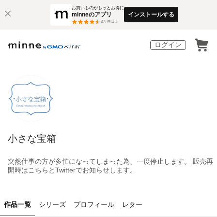
お買いものがもっとお得に
minneのアプリ
インストールする
3
万件以上
ログイン
小さな宝箱
突然仕事の方が多忙になってしまった為、一度停止します。 販売再
開時はこちらとTwitterでお知らせします。
作品一覧
シリーズ
プロフィール
レター