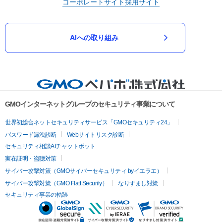
コーポレートサイト
採用サイト
AIへの取り組み
GMOインターネットグループのセキュリティ事業について
世界初総合ネットセキュリティサービス「GMOセキュリティ24」
パスワード漏洩診断
Webサイトリスク診断
セキュリティ相談AIチャットボット
実在証明・盗聴対策
サイバー攻撃対策（GMOサイバーセキュリティ byイエラエ）
サイバー攻撃対策（GMO Flatt Security）
なりすまし対策
セキュリティ事業の軌跡