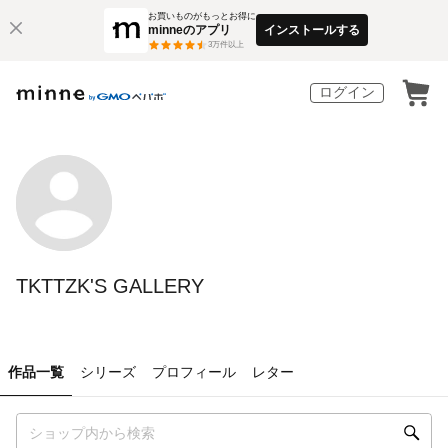
お買いものがもっとお得に
minneのアプリ
インストールする
3
万件以上
ログイン
TKTTZK'S GALLERY
作品一覧
シリーズ
プロフィール
レター