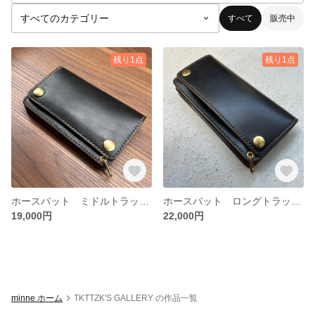
すべて
販売中
残り1点
残り1点
ホースバット ミドルトラッカーウォレット
ホースバット ロングトラッカーウォレット
19,000円
22,000円
minne ホーム
TKTTZK'S GALLERY の作品一覧