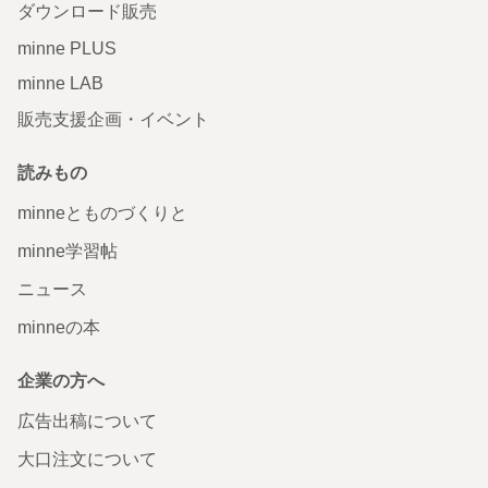
ダウンロード販売
minne PLUS
minne LAB
販売支援企画・イベント
読みもの
minneとものづくりと
minne学習帖
ニュース
minneの本
企業の方へ
広告出稿について
大口注文について