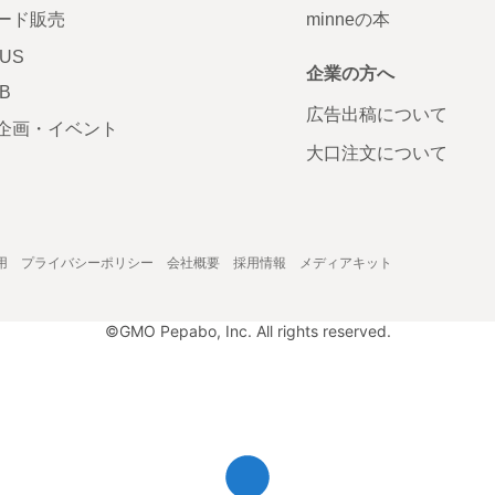
ード販売
minneの本
LUS
企業の方へ
AB
広告出稿について
企画・イベント
大口注文について
用
プライバシーポリシー
会社概要
採用情報
メディアキット
©GMO Pepabo, Inc. All rights reserved.