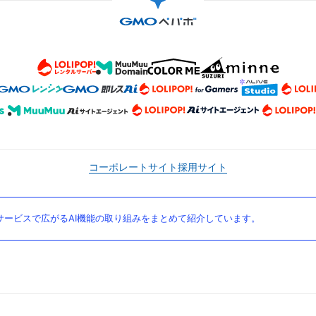
コーポレートサイト
採用サイト
ービスで広がるAI機能の取り組みをまとめて紹介しています。