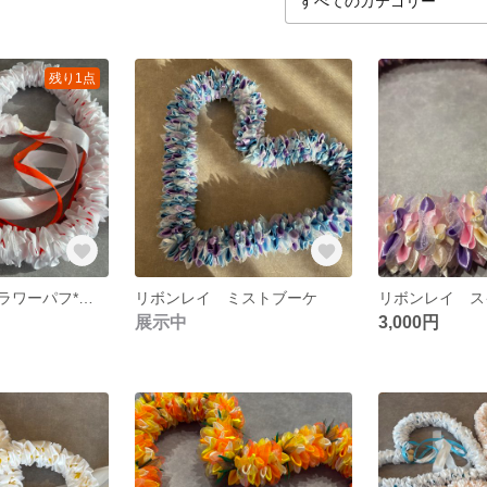
残り1点
リボンレイ フラワーパフ*ブラッドオレンジ
リボンレイ ミストブーケ
リボンレイ ス
展示中
3,000円