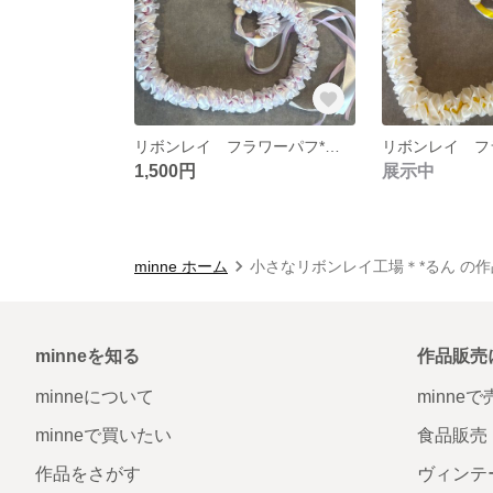
リボンレイ フラワーパフ*パウダーパープル
1,500円
展示中
minne ホーム
小さなリボンレイ工場＊*るん の
minneを知る
作品販売
minneについて
minne
minneで買いたい
食品販売
作品をさがす
ヴィンテ