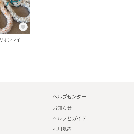
【セット販売】リボンレイ フラワーパフ*マーメイドブルー&ハニーイエロー 各2本計4本セット
ヘルプセンター
お知らせ
ヘルプとガイド
利用規約