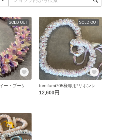
SOLD OUT
SOLD OUT
イートブーケ
fumifumi705様専用*リボンレイ カラフルオーダー ９本
12,600円