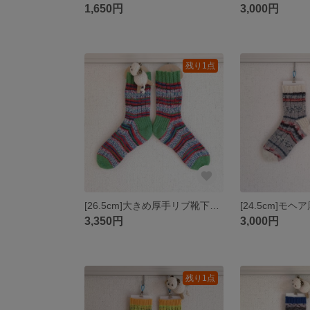
1,650円
3,000円
残り1点
[26.5cm]大きめ厚手リブ靴下【Multi Effect color】
3,350円
3,000円
残り1点