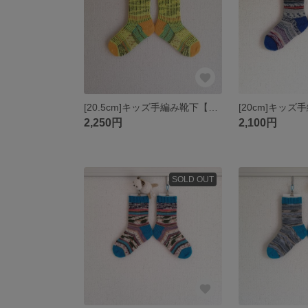
[20.5cm]キッズ手編み靴下【Neon Yellow Model color】
2,250円
2,100円
SOLD OUT