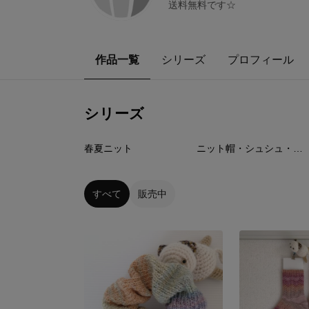
送料無料です☆
作品一覧
シリーズ
プロフィール
シリーズ
15
点
26
点
春夏ニット
ニット帽・シュシュ・ヘアバンド
すべて
販売中