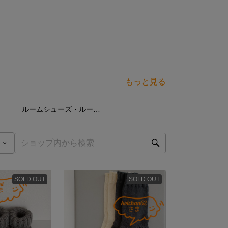
もっと見る
点
17
点
ルームシューズ・ルームブーツ・ルームソックス
SOLD OUT
SOLD OUT