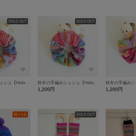
SOLD OUT
SOLD OUT
秋冬の手編みシュシュ【Helix Stripe】hair scrunchie (AW ver.)
秋冬の手編みシュシュ【Helix Stripe】hair scrunchie (AW ver.)
1,200円
1,200円
残り1点
SOLD OUT