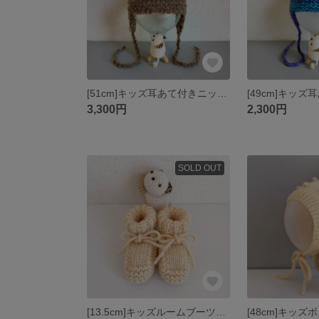
[51cm]キッズ耳あて付きニット帽【アルパカ＆ファー】Trapper Aviator Winter Hat
3,300円
2,300円
SOLD OUT
[13.5cm]キッズルームブーツ【アルパカ入り】