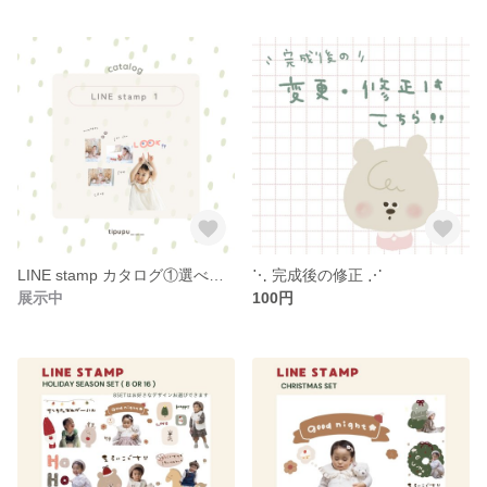
LINE stamp カタログ①選べるスタンプ用
⋱ 完成後の修正 ⋰
展示中
100円