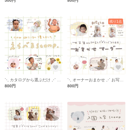
500円
800円
残り1点
⋱ カタログから選ぶだけ ⋰ お写真で作れる - LINE stamp -
⋱ オーナーおまかせ ⋰ お写真から似合うデザインをオーナーが選び間ます - LINE stamp -
800円
800円