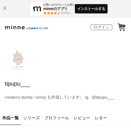
お買いものがもっとお得に
minneのアプリ
インストールする
3
万件以上
ログイン
tipupu___
creators stamp / emoji も作成しています♩ ig : @tipupu___
作品一覧
シリーズ
プロフィール
レビュー
レター