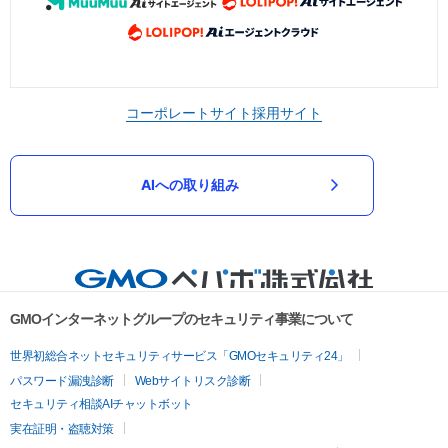
コーポレートサイト
採用サイト
AIへの取り組み
GMOインターネットグループのセキュリティ事業について
世界初総合ネットセキュリティサービス「GMOセキュリティ24」
パスワード漏洩診断
Webサイトリスク診断
セキュリティ相談AIチャットボット
実在証明・盗聴対策