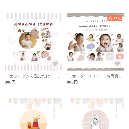
残り1点
⋱ カタログから選ぶだけ ⋰ お写真で作れる - LINE stamp - 2026バレンタインスタンプ
⋱ オーダーメイド ⋰ お写真で作れる - LINE emoji -
800円
800円