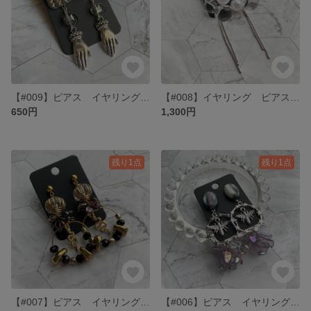
【#009】ピアス イヤリング シルバー アンティーク風
【#008】イヤリング ピアス シルバー 泡 バブル 透明
650円
1,300円
残り1点
残り1点
【#007】ピアス イヤリング ゴールド 黒 ブラック パープル 紫 ヘビ へび 蛇
【#006】ピアス イヤリング シルバー 大ぶり 蜂 花 ブルー ブラック グレー