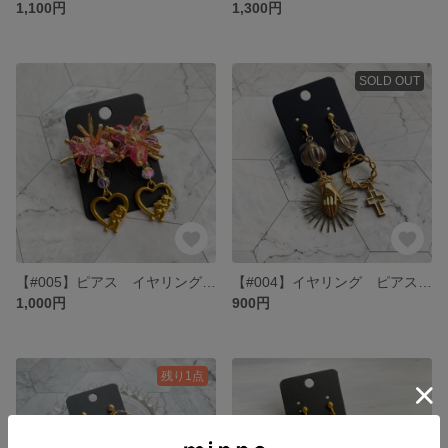
1,100円
1,300円
SOLD OUT
【#005】ピアス イヤリング ゴールド ピンク ハート 天使 エンジェル
【#004】イヤリング ピアス 大ぶり アシンメトリー 手 クロス 十字架 ゴールド
1,000円
900円
残り1点