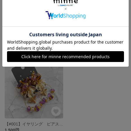
【#003】ピアス イヤリング ゴールド 大ぶり 花びら 花
【#002】イヤリング ピアス 蝶 バタフライ オレンジ ゴールド 春 パール 大ぶり
650円
500円
【#001】イヤリング ピアス ハチ 蜂 花 紫 パープル 大ぶり ゴールド
1,500円