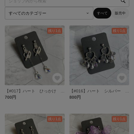
すべて
販売中
残り1点
残り1点
【#017】ハート ひっかけ シルバー ピアス
【#016】ハート シルバー 雨粒 ピアス
700円
800円
残り1点
残り1点