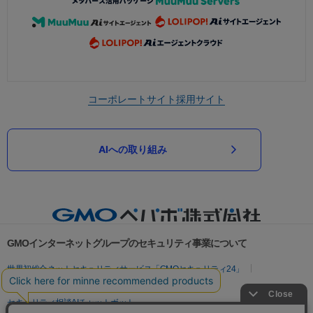
コーポレートサイト
採用サイト
AIへの取り組み
GMOインターネットグループのセキュリティ事業について
世界初総合ネットセキュリティサービス「GMOセキュリティ24」
パスワード漏洩診断
Webサイトリスク診断
セキュリティ相談AIチャットボット