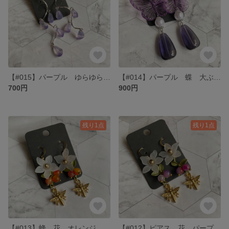
【#015】パープル ゆらゆら ピアス
【#014】パープル 蝶 大ぶり ピアス
700円
900円
残り1点
残り1点
【#013】蜂 花 オレンジ ピアス
【#012】ピアス 花 パープル 蜂