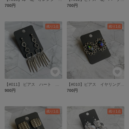
700円
700円
残り1点
残り1点
【#011】 ピアス ハート シルバー パンク
【#010】ピアス イヤリング アンティーク風 ブラック
900円
700円
残り1点
残り1点