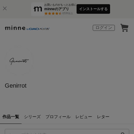
お買いものがもっとお得に
minneのアプリ
インストールする
3
万件以上
ログイン
Genirrot
作品一覧
シリーズ
プロフィール
レビュー
レター