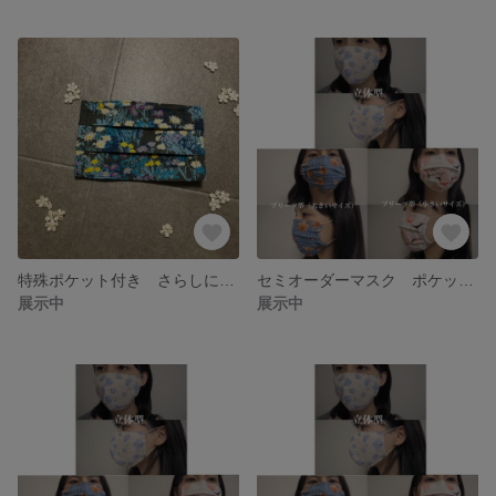
特殊ポケット付き さらしに変更可能 洗える布マスク 立体型 ハンドメイド
セミオーダーマスク ポケット付きマスク 布マスク
展示中
展示中