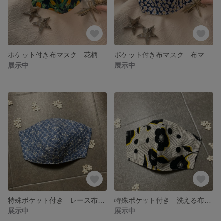
ポケット付き布マスク 花柄マスク 春デザインマスク
ポケット付き布マスク 布マスク ハンドメイドマスク 立体マスク
展示中
展示中
特殊ポケット付き レース布マスク 立体型 さらし裏地
特殊ポケット付き 洗える布マスク 立体型 使い捨てシート 和柄
展示中
展示中