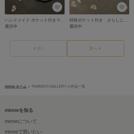
ハンドメイド ポケット付きマスク 布マスク 立体型 シンプル 使い捨てシート さらしオプション
特殊ポケット付き さらしに変更可能 洗える布マスク 立体型 和柄
展示中
展示中
前へ
次へ
minne ホーム
TKMN05'S GALLERY の作品一覧
minneを知る
minneについて
minneで買いたい