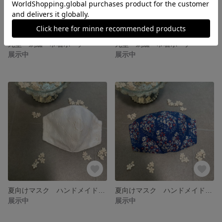
丸型 刺繍 巾着ポーチ
丸型 刺繍 巾着ポーチ
展示中
展示中
夏向けマスク ハンドメイド 布マスク ポケット付きマスク 立体マスク さらしオプション
夏向けマスク ハンドメイド 布マスク ポケット付きマスク さらしオプション
展示中
展示中