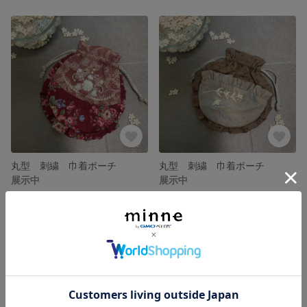
丸型 刺繍 巾着ポーチ
丸型 刺繍 巾着ポーチ
展示中
展示中