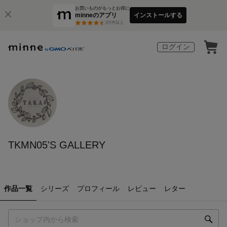
お買いものがもっとお得に
minneのアプリ
インストールする
3
万件以上
ログイン
TKMN05'S GALLERY
作品一覧
シリーズ
プロフィール
レビュー
レター