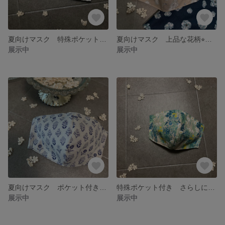
夏向けマスク 特殊ポケット付き さらしに変更可能 洗える布マスク プリーツ型
夏向けマスク 上品な花柄⭐︎ポケット付きマスク 立体マスク さらしオプション
展示中
展示中
夏向けマスク ポケット付きマスク さらしに変更可能 ハンドメイドマスク 洗える布マスク 立体型
特殊ポケット付き さらしに変更可能 洗える布マスク 立体型 花柄 ハンドメイド
展示中
展示中