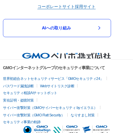
コーポレートサイト
採用サイト
AIへの取り組み
GMOインターネットグループのセキュリティ事業について
世界初総合ネットセキュリティサービス「GMOセキュリティ24」
パスワード漏洩診断
Webサイトリスク診断
セキュリティ相談AIチャットボット
実在証明・盗聴対策
サイバー攻撃対策（GMOサイバーセキュリティ byイエラエ）
サイバー攻撃対策（GMO Flatt Security）
なりすまし対策
セキュリティ事業の軌跡