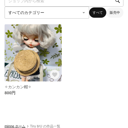
すべて
販売中
✧カンカン帽✧
800円
minne ホーム
Tiru tirU の作品一覧