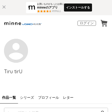
お買いものがもっとお得に
minneのアプリ
インストールする
3
万件以上
ログイン
Tiru tirU
作品一覧
シリーズ
プロフィール
レター