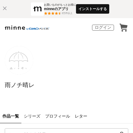
お買いものがもっとお得に
minneのアプリ
インストールする
3
万件以上
ログイン
雨ノチ晴レ
作品一覧
シリーズ
プロフィール
レター