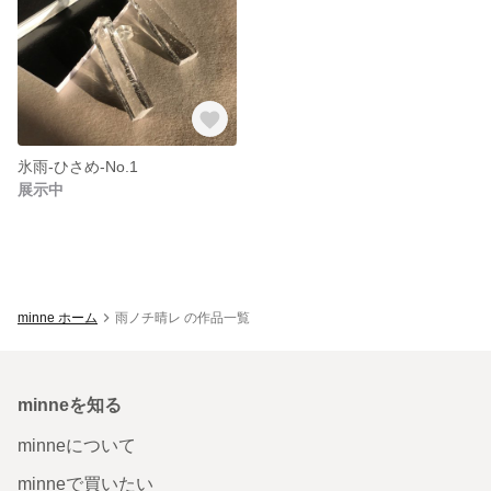
氷雨-ひさめ-No.1
展示中
minne ホーム
雨ノチ晴レ の作品一覧
minneを知る
minneについて
minneで買いたい