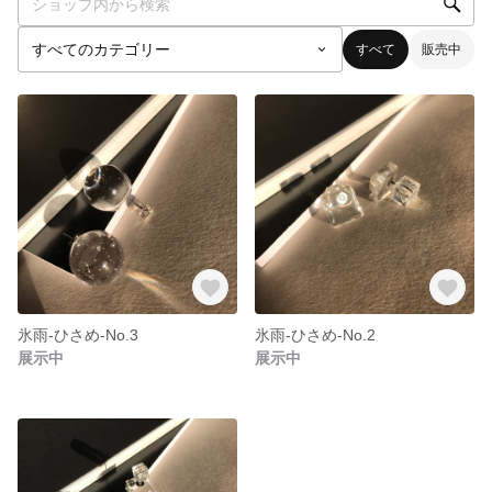
すべて
販売中
氷雨-ひさめ-No.3
氷雨-ひさめ-No.2
展示中
展示中