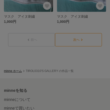
マスク アイヌ刺繍
マスク アイヌ刺繍
1,000円
1,000円
前へ
次へ
minne ホーム
TIROL0310'S GALLERY の作品一覧
minneを知る
minneについて
minneで買いたい