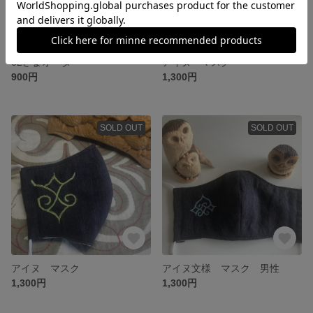
02さまオーダー
アイヌ マスク
900円
1,300円
SOLD OUT
SOLD OUT
アイヌ マスク
アイヌ文様 マスク 男性
1,300円
1,300円