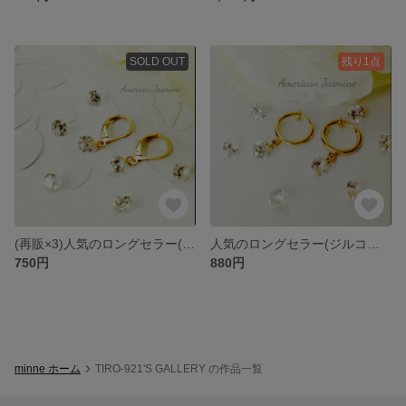
SOLD OUT
残り1点
(再販×3)人気のロングセラー(ジルコンスト－ン一粒フレンチフックピアス)
人気のロングセラー(ジルコンスト－ン一粒ピアスの様に見えるフ－プイヤリング)
750円
880円
minne ホーム
TIRO-921'S GALLERY の作品一覧