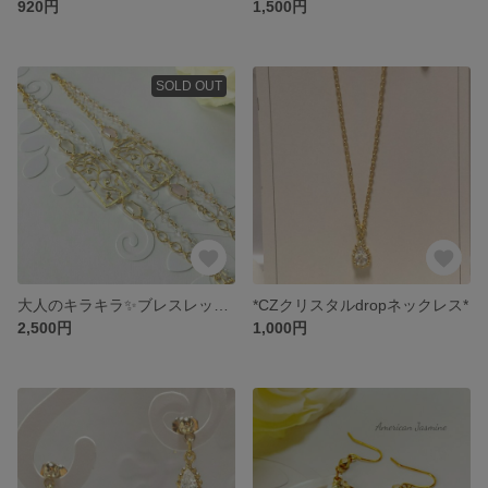
920円
1,500円
SOLD OUT
大人のキラキラ✨ブレスレット(ゴ－ルド)
*CZクリスタルdropネックレス*
2,500円
1,000円