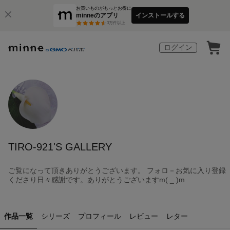
お買いものがもっとお得に
minneのアプリ
インストールする
3
万件以上
ログイン
TIRO-921'S GALLERY
ご覧になって頂きありがとうございます。 フォロ－お気に入り登録
くださり日々感謝です。ありがとうございますm(._.)m
作品一覧
シリーズ
プロフィール
レビュー
レター