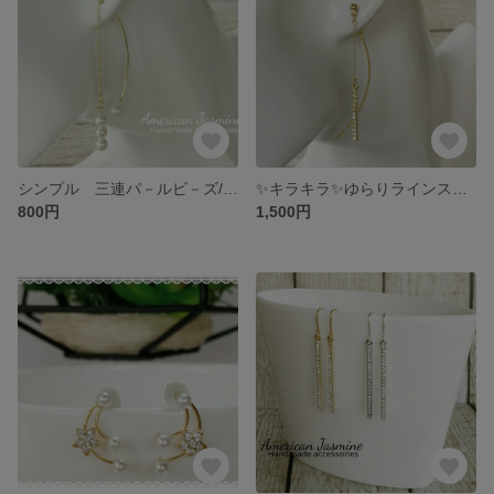
シンプル 三連パ－ルビ－ズ/アメリカンピアス/イヤリング
✨キラキラ✨ゆらりラインスト－ンスティック2Way ピアス/イヤリング
800円
1,500円