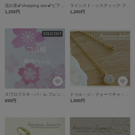
流れ星🌠shopping star🌠ピアス/イヤリング(ゴ－ルド、シルバ－カラー)
ラインスト－ンスティック.フックピアス/イヤリング(ゴ－ルド、シルバ－カラー)
1,200円
1,200円
SOLD OUT
スワロフスキ－パ－ル.フレンチフックピアス(シルバ－)
ドゥル－ジ－クォーツチャ－ムネックレス(ゴ－ルド/シルバ－)
650円
1,800円