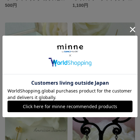
500円
1,100円
キュ－ビッグジルコニア一粒(ゴ－ルド/シルバ－)ピアス&イヤリング、バックパ－ルキャッチ
風に揺れるリ－フ&コットンパ－ル(ゴ－ルド/シルバ－)ピアス&イヤリング
1,600円
890円