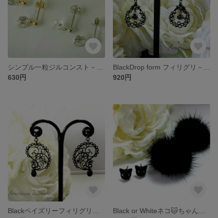
シンプル一粒ジルコンスト－ンピアス&イヤリング
BlackDrop form フィリグリ－ピアス/イヤリング(マットタイプ)
630円
920円
Blackペイズリーフィリグリ－ピアス/イヤリング
Black or Whiteネコ🐱ちゃんピアス/イヤリング(ミンクファ－キャッチ)