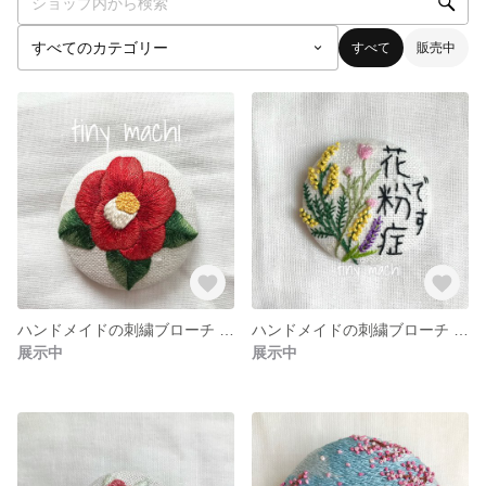
すべて
販売中
ハンドメイドの刺繍ブローチ 椿 ツバキ つばき リネン100％
ハンドメイドの刺繍ブローチ 花粉症ブローチ リネン100％
展示中
展示中