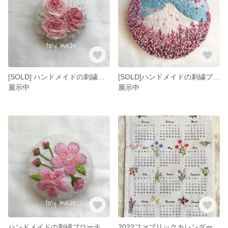
[SOLD] ハンドメイドの刺繍ブローチ 薔薇 バラ リネン100％ アイボリー色
[SOLD]ハンドメイドの刺繍ブローチ 富士山と桜 富士さん さくら リネン100％
展示中
展示中
ハンドメイドの刺繍ブローチ 桜 さくら リネン100％
2022ファブリックカレンダー 刺繍ファブリックカレンダーです