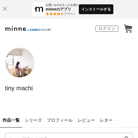
お買いものがもっとお得に
minneのアプリ
インストールする
3
万件以上
ログイン
tiny machi
作品一覧
シリーズ
プロフィール
レビュー
レター