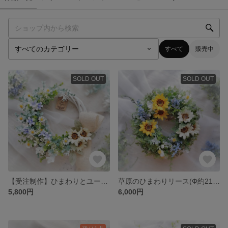
すべて
販売中
SOLD OUT
SOLD OUT
【受注制作】ひまわりとユーカリのリース(アーティフィシャルフラワー／造花／麻／リボン／アーティフィシャル／夏)
草原のひまわりリース(Φ約21cm／アーティフィシャルフラワー／造花)
5,800円
6,000円