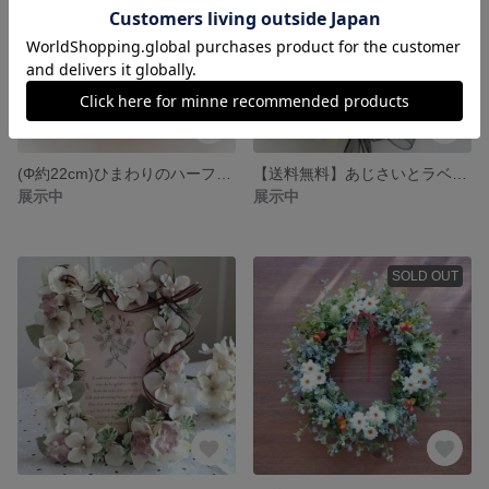
(Φ約22cm)ひまわりのハーフリース | アーティフィシャルフラワー
【送料無料】あじさいとラベンダーのクレセントリース
展示中
展示中
SOLD OUT