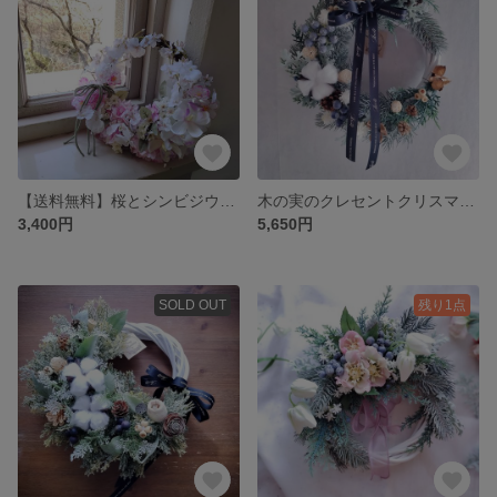
【送料無料】桜とシンビジウムのハーフリース
木の実のクレセントクリスマスリース(アーティフィシャルフラワー／造花)
3,400円
5,650円
SOLD OUT
残り1点