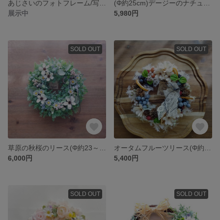
あじさいのフォトフレーム/写真立て
(Φ約25cm)デージーのナチュラルリース | アーティフィシャルフラワー
展示中
5,980円
SOLD OUT
SOLD OUT
草原の秋桜のリース(Φ約23～4cm／アーティフィシャルフラワー／造花)
オータムフルーツリース(Φ約20cm／アーティフィシャルフラワー／造花)
6,000円
5,400円
SOLD OUT
SOLD OUT