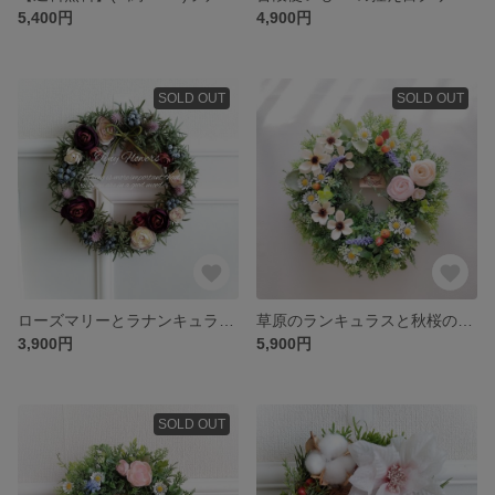
5,400円
4,900円
SOLD OUT
SOLD OUT
ローズマリーとラナンキュラスのアンティークリース（Φ約23cm）
草原のランキュラスと秋桜のリース(Φ約23～4cm／アーティフィシャルフラワー／造花)
3,900円
5,900円
SOLD OUT