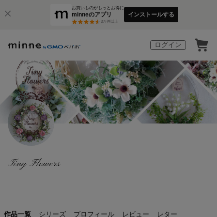
お買いものがもっとお得に
minneのアプリ
インストールする
3
万件以上
ログイン
Tiny Flowers
作品一覧
シリーズ
プロフィール
レビュー
レター