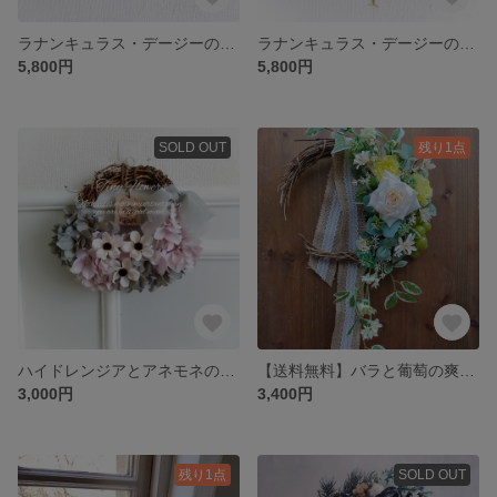
ラナンキュラス・デージーのポニーの丘のリース(ピンク＆ホワイト)/Φ約28cm／アーティフィシャルフラワー／造花
ラナンキュラス・デージーのポニーの丘のリース(イエロー＆オレンジ)/Φ約28cm／アーティフィシャルフラワー／造花
5,800円
5,800円
SOLD OUT
残り1点
ハイドレンジアとアネモネのハーフリース(ミニリース／縦約18cm×横約23cm)
【送料無料】バラと葡萄の爽やかハーフリース
3,000円
3,400円
残り1点
SOLD OUT