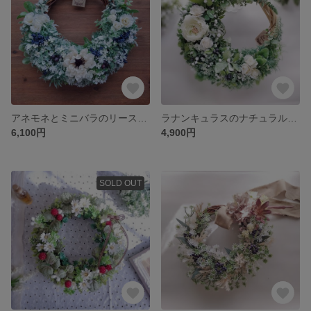
アネモネとミニバラのリース(Φ約30cm／アーティフィシャルフラワー／造花／アーティフィシャル)
ラナンキュラスのナチュラルリース(約34×28cm／アーティフィシャルフラワー／造花／アーティフィシャル)
6,100円
4,900円
SOLD OUT