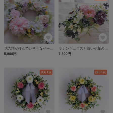
花の精が棲んでいそうなペールフラワーのリース[桃色](Φ約20cm／アーティフィシャルフラワー／造花／アーティフィシャル)
ラナンキュラスと白い小花のテーブルフラワー/造花/置き物/陶器
5,980円
7,800円
残り1点
残り1点