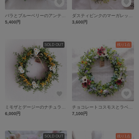
バラとブルーベリーのアンティークリース(Φ約25cm／アーティフィシャルフラワー／造花／アーティフィシャル)
ダスティピンクのマーガレットとローズマリーのリース(アーティフィシャルフラワー／造花)
5,400円
3,600円
SOLD OUT
残り1点
ミモザとデージーのナチュラルリース（Φ約25cm）
チョコレートコスモスとラベンダーのリース(Φ約31cm／アーティフィシャルフラワー／造花)
6,000円
7,100円
SOLD OUT
残り1点