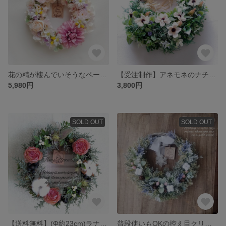
花の精が棲んでいそうなペールフラワーのリース[紫](Φ約20cm／アーティフィシャルフラワー／造花／アーティフィシャル)
【受注制作】アネモネのナチュラルリース(Φ約25cm) | アーティフィシャルフラワー
5,980円
3,800円
SOLD OUT
SOLD OUT
【送料無料】(Φ約23cm)ラナンキュラスとコットンのクリスマスリース／アーティフィシャルフラワー
普段使いもOKの控え目クリスマスリース(Φ約25cm／アーティフィシャルフラワー／造花)