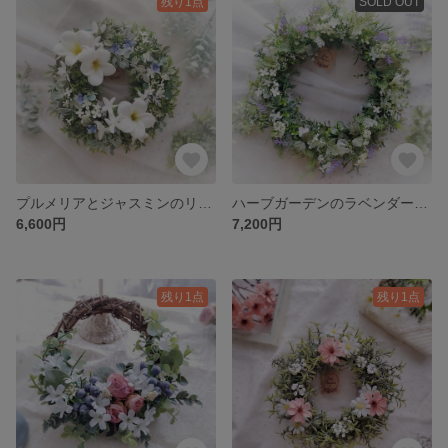
残り1点
SOLD OUT
プルメリアとジャスミンのリース(Φ約23cm／アーティフィシャルフラワー／造花)
ハーブガーデンのラベンダーリース(Φ約30cm／アーティフィシャルフラワー／造花)
6,600円
7,200円
残り1点
残り1点