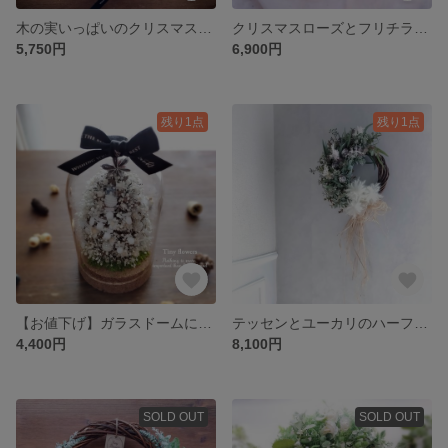
木の実いっぱいのクリスマスリース(Φ約26～27cm／アーティフィシャルフラワー／造花/ハーフリース)
クリスマスローズとフリチラリアのクリスマスリース(Φ約25～26cm／アーティフィシャルフラワー／造花)
5,750円
6,900円
残り1点
残り1点
【お値下げ】ガラスドームに入った松ぼっくりクリスマスツリー/プリザーブドフラワー/ミニツリー/リース/アレンジ
テッセンとユーカリのハーフリース(Φ約36cm/アーティフィシャルフラワー／造花)
4,400円
8,100円
SOLD OUT
SOLD OUT