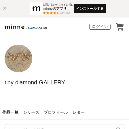
お買いものがもっとお得に
minneのアプリ
インストールする
3
万件以上
ログイン
tiny diamond GALLERY
作品一覧
シリーズ
プロフィール
レター