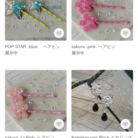
POP STAR -blue- ヘアピン
sakura -pink- ヘアピン
展示中
展示中
sakura -Lt.Pink- ヘアピン
Kaleidoscope Black イヤリング