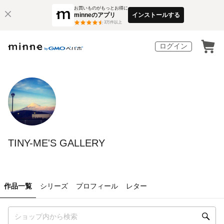
お買いものがもっとお得に
minneのアプリ
インストールする
3
万件以上
ログイン
TINY-ME'S GALLERY
作品一覧
シリーズ
プロフィール
レター