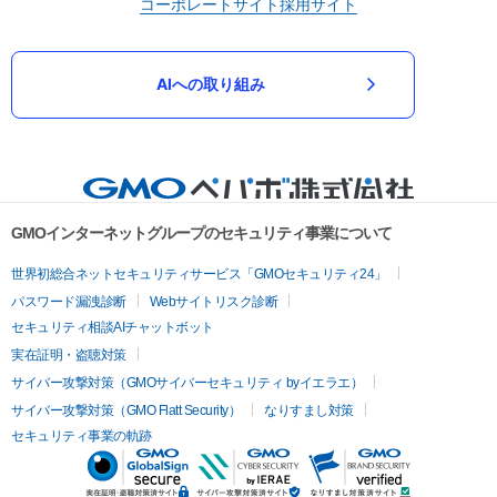
コーポレートサイト
採用サイト
AIへの取り組み
GMOインターネットグループのセキュリティ事業について
世界初総合ネットセキュリティサービス「GMOセキュリティ24」
パスワード漏洩診断
Webサイトリスク診断
セキュリティ相談AIチャットボット
実在証明・盗聴対策
サイバー攻撃対策（GMOサイバーセキュリティ byイエラエ）
サイバー攻撃対策（GMO Flatt Security）
なりすまし対策
セキュリティ事業の軌跡