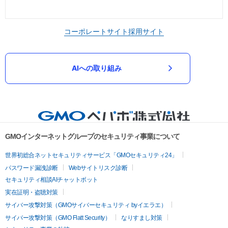
コーポレートサイト
採用サイト
AIへの取り組み
GMOインターネットグループのセキュリティ事業について
世界初総合ネットセキュリティサービス「GMOセキュリティ24」
パスワード漏洩診断
Webサイトリスク診断
セキュリティ相談AIチャットボット
実在証明・盗聴対策
サイバー攻撃対策（GMOサイバーセキュリティ byイエラエ）
サイバー攻撃対策（GMO Flatt Security）
なりすまし対策