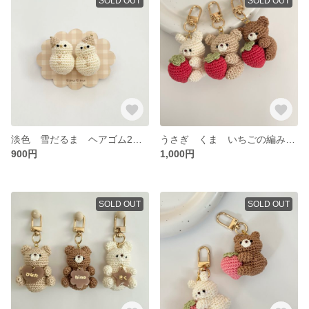
SOLD OUT
SOLD OUT
淡色 雪だるま ヘアゴム2点set
うさぎ くま いちごの編みぐるみキーホルダー
900円
1,000円
SOLD OUT
SOLD OUT