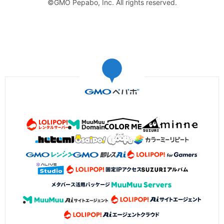
©GMO Pepabo, Inc. All rights reserved.