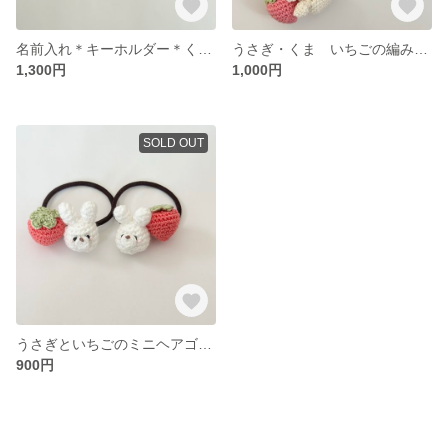
名前入れ＊キーホルダー＊くま・うさぎ＊編みぐるみキーホルダー＊かぎ編み
うさぎ・くま いちごの編みぐるみキーホルダー
1,300円
1,000円
SOLD OUT
うさぎといちごのミニヘアゴム🍓🐰
900円