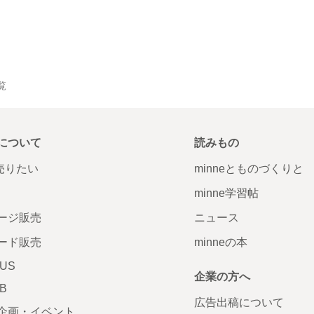
覧
について
読みもの
で売りたい
minneとものづくりと
minne学習帖
ージ販売
ニュース
ード販売
minneの本
LUS
企業の方へ
AB
広告出稿について
企画・イベント