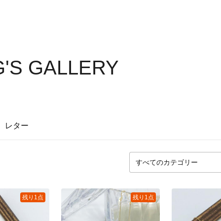
G'S GALLERY
レター
残り1点
残り1点