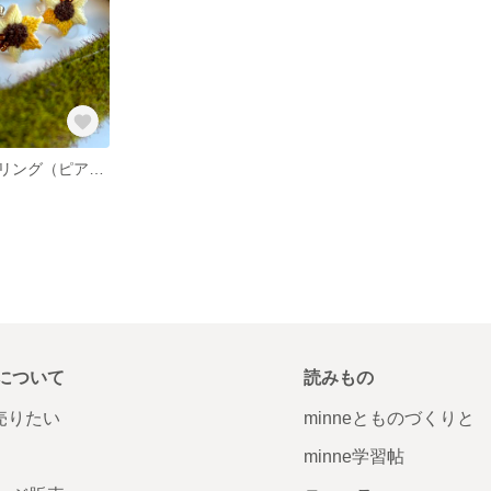
ひまわりのイヤリング（ピアス）
について
読みもの
で売りたい
minneとものづくりと
minne学習帖