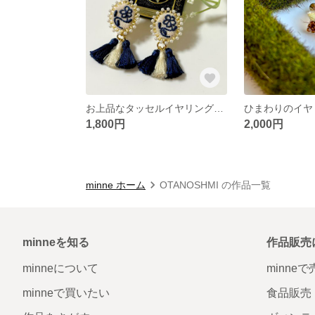
お上品なタッセルイヤリング（ピアス）
1,800円
2,000円
minne ホーム
OTANOSHMI の作品一覧
minneを知る
作品販売
minneについて
minne
minneで買いたい
食品販売