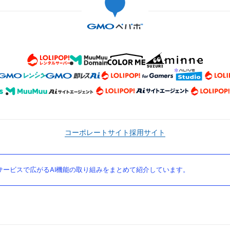
コーポレートサイト
採用サイト
ービスで広がるAI機能の取り組みをまとめて紹介しています。