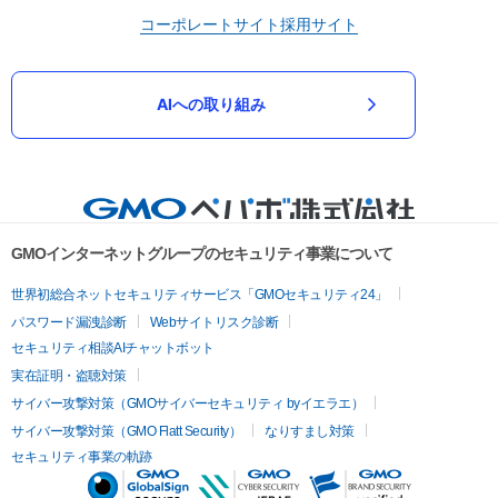
コーポレートサイト
採用サイト
AIへの取り組み
GMOインターネットグループのセキュリティ事業について
世界初総合ネットセキュリティサービス「GMOセキュリティ24」
パスワード漏洩診断
Webサイトリスク診断
セキュリティ相談AIチャットボット
実在証明・盗聴対策
サイバー攻撃対策（GMOサイバーセキュリティ byイエラエ）
サイバー攻撃対策（GMO Flatt Security）
なりすまし対策
セキュリティ事業の軌跡