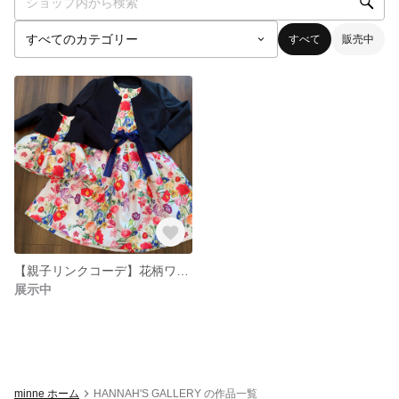
すべて
販売中
【親子リンクコーデ】花柄ワンピース＆ジャケット
展示中
minne ホーム
HANNAH'S GALLERY の作品一覧