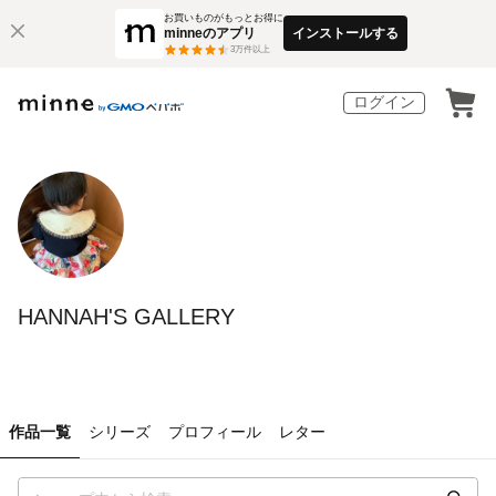
お買いものがもっとお得に
minneのアプリ
インストールする
3
万件以上
ログイン
HANNAH'S GALLERY
作品一覧
シリーズ
プロフィール
レター