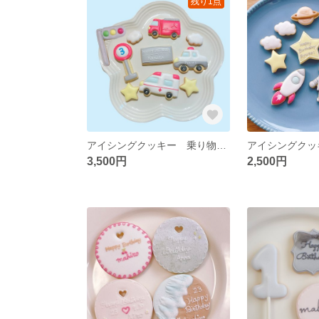
残り1点
アイシングクッキー 乗り物セット🌟リニューアル！
アイシングク
3,500円
2,500円