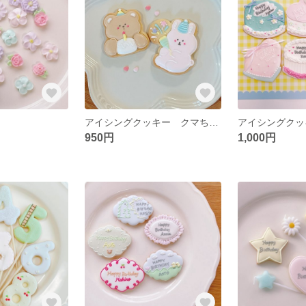
アイシングクッキー クマちゃんとうさちゃんのバースデーパーティ🧸
950円
1,000円