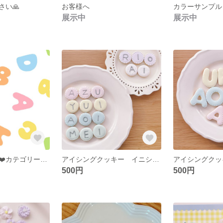
さい🙏
お客様へ
カラーサンプル
展示中
展示中
アルファベット❤️カテゴリー分けページ
アイシングクッキー イニシャル
500円
500円