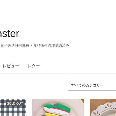
ster
0Start ・菓子製造許可取得・食品衛生管理受講済み
レビュー
レター
SOLD OUT