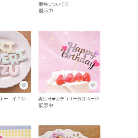
梱包について♡
展示中
アイシングクッキー イニシャル
誕生日❤️カテゴリー分けページ
展示中