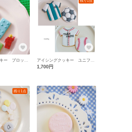
残り1点
アイシングクッキー ブロックセット🧱
アイシングクッキー ユニフォーム
1,700円
残り1点