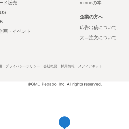
ード販売
minneの本
LUS
企業の方へ
AB
広告出稿について
企画・イベント
大口注文について
用
プライバシーポリシー
会社概要
採用情報
メディアキット
©GMO Pepabo, Inc. All rights reserved.