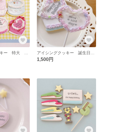
アイシングクッキー 特大 バースデーケーキ🎂
アイシングクッキー 誕生日パーティセット
1,500円