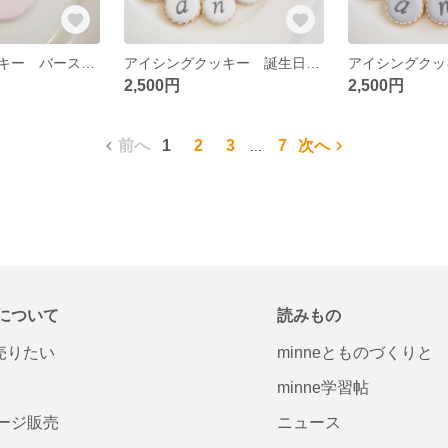
アイシングクッキー バースデー
アイシングクッキー 誕生日 バースデー
2,500円
2,500円
前へ
1
2
3
7
次へ
...
について
読みもの
で売りたい
minneとものづくりと
minne学習帖
ージ販売
ニュース