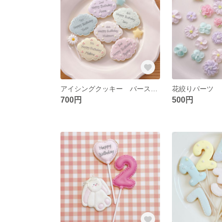
アイシングクッキー バースデー ワンプレートメッセージ
花絞りパーツ
700円
500円