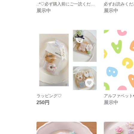
.:*♡必ず購入前にご一読ください
必ずお読みくだ
展示中
展示中
ラッピング♡
250円
展示中