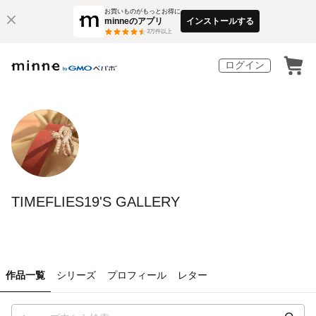
お買いものがもっとお得に
minneのアプリ
インストールする
3
万件以上
ログイン
TIMEFLIES19'S GALLERY
作品一覧
シリーズ
プロフィール
レター