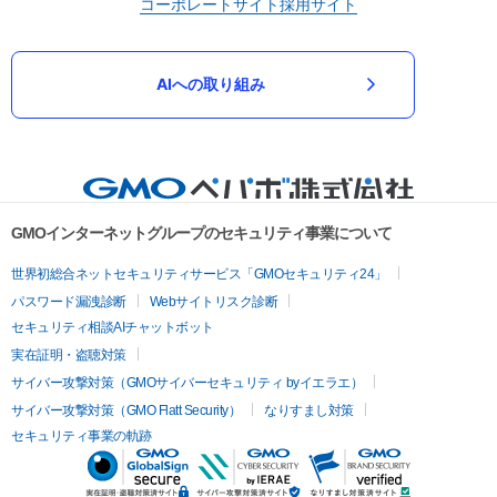
コーポレートサイト
採用サイト
AIへの取り組み
GMOインターネットグループのセキュリティ事業について
世界初総合ネットセキュリティサービス「GMOセキュリティ24」
パスワード漏洩診断
Webサイトリスク診断
セキュリティ相談AIチャットボット
実在証明・盗聴対策
サイバー攻撃対策（GMOサイバーセキュリティ byイエラエ）
サイバー攻撃対策（GMO Flatt Security）
なりすまし対策
セキュリティ事業の軌跡