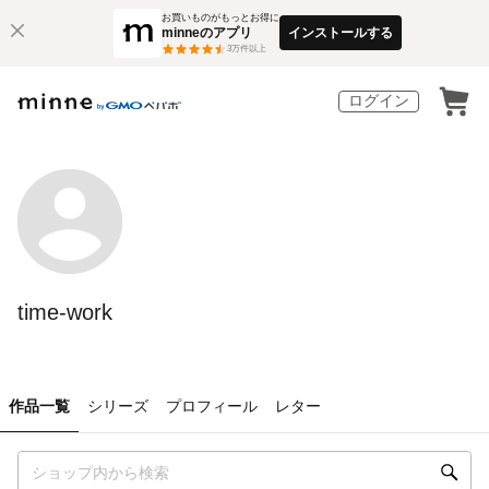
お買いものがもっとお得に
minneのアプリ
インストールする
3
万件以上
ログイン
time-work
作品一覧
シリーズ
プロフィール
レター