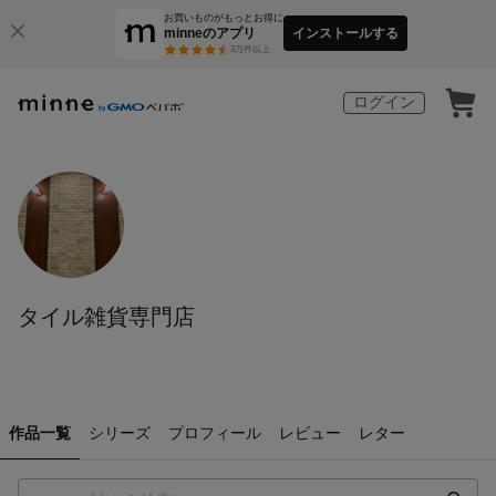
お買いものがもっとお得に
minneのアプリ
インストールする
3
万件以上
ログイン
タイル雑貨専門店
作品一覧
シリーズ
プロフィール
レビュー
レター