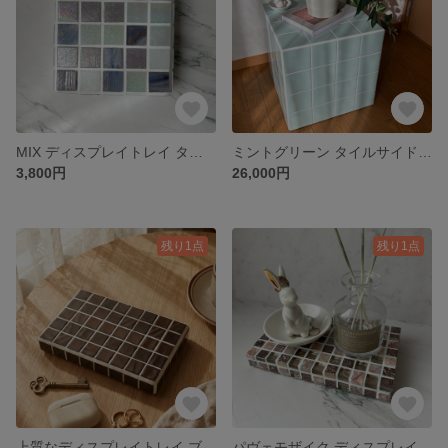
MIX ディスプレイトレイ タイル雑貨 小物置き
ミントグリーン タイルサイドテーブル
3,800円
26,000円
残り1点
残り1点
上質なディスプレイトレイ ブラウン 小物置き タイル雑貨 ハンドメイド
パヴェモザイク ディスプレイトレイ ピンク