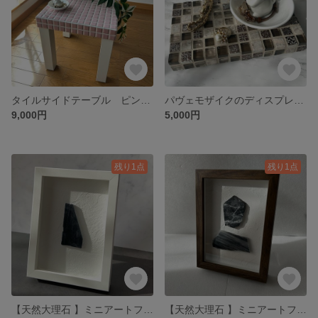
タイルサイドテーブル ピンク 韓国インテリア
パヴェモザイクのディスプレイトレイ タイル雑貨 ハンドメイド 小物置き
9,000円
5,000円
残り1点
残り1点
【天然大理石 】ミニアートフレーム 現代アート テクスチャー
【天然大理石 】ミニアートフレーム 現代アート テクスチャー