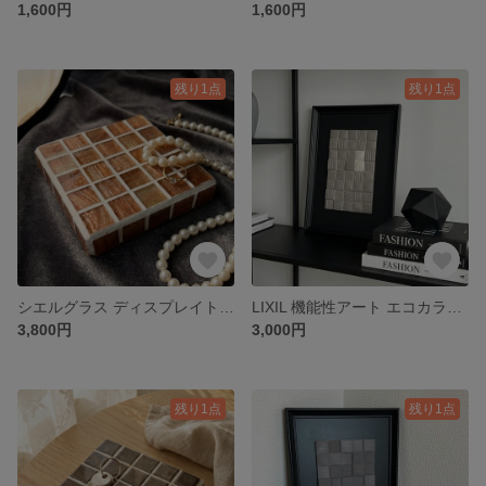
1,600円
1,600円
残り1点
残り1点
シエルグラス ディスプレイトレイ オブジェ台 タイル雑貨
LIXIL 機能性アート エコカラットプラス アートフレーム グレー
3,800円
3,000円
残り1点
残り1点