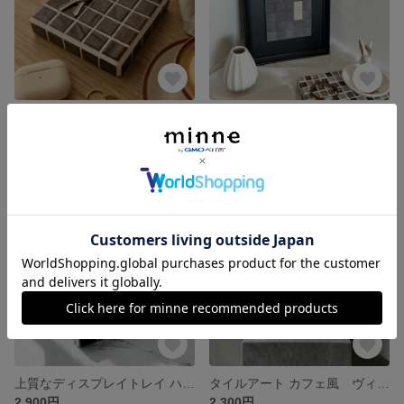
上質なディスプレイトレイ ブラウン タイル雑貨 小物置き ハンドメイド
エコカラットアートフレーム タイル雑貨 タイルアート
2,900円
3,000円
残り1点
残り1点
上質なディスプレイトレイ ハンドメイド ブラック 小物置き
タイルアート カフェ風 ヴィンテージ 名古屋モザイク
2,900円
2,300円