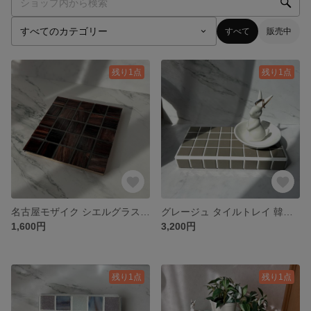
すべて
販売中
残り1点
残り1点
名古屋モザイク シエルグラス ディフューザートレイ
グレージュ タイルトレイ 韓国風
1,600円
3,200円
残り1点
残り1点