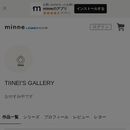
お買いものがもっとお得に
minneのアプリ
インストールする
3
万件以上
ログイン
TIINEI'S GALLERY
おやすみ中です
作品一覧
シリーズ
プロフィール
レビュー
レター