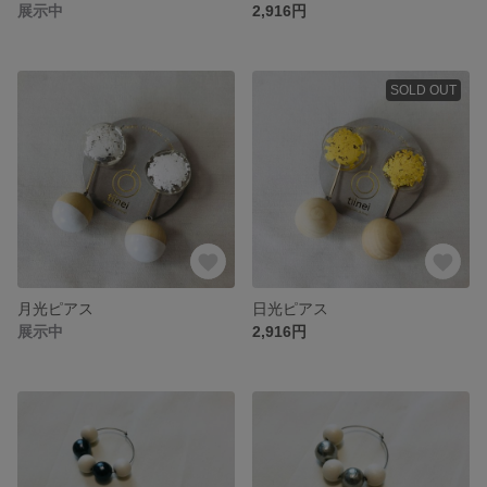
展示中
2,916円
SOLD OUT
月光ピアス
日光ピアス
展示中
2,916円