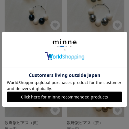
数珠繋ピアス（黒）
数珠繋ピアス（鼠）
展示中
展示中
数珠繋ピアス（黄）
数珠繋ピアス（茶）
展示中
展示中