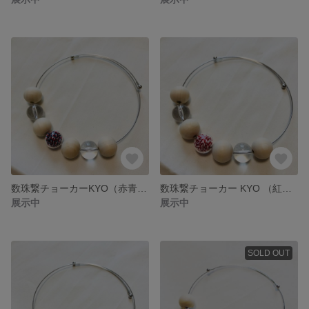
数珠繋チョーカーKYO（赤青白）
数珠繋チョーカー KYO （紅白）
展示中
展示中
SOLD OUT