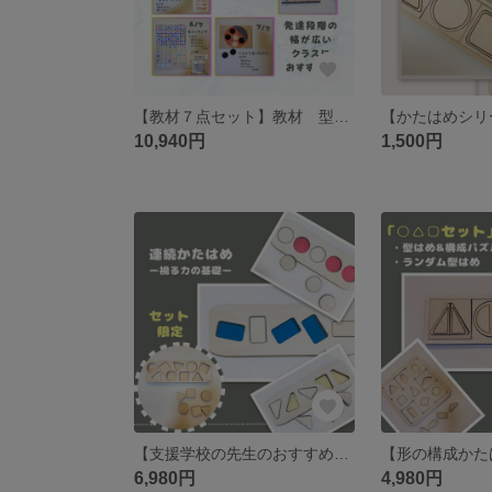
【教材７点セット】教材 型はめ 特別支援 特別支援学校 色の学習 色と手先
10,940円
1,500円
【支援学校の先生のおすすめ】連続かたはめ 始点終点 教材 特別支援学校 特別支援
6,980円
4,980円