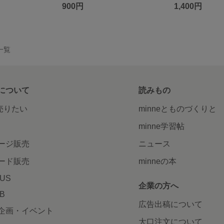
900円
1,400円
一覧
について
読みもの
で売りたい
minneとものづくりと
minne学習帖
ージ販売
ニュース
ード販売
minneの本
LUS
企業の方へ
AB
広告出稿について
企画・イベント
大口注文について