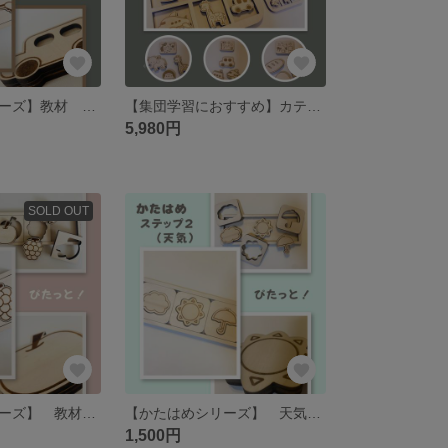
【かたはめシリーズ】教材 型はめ 乗り物 仲間分け 特別支援
【集団学習におすすめ】カテゴリー 分類 型はめ 特別支援 特別支援学校 教材
5,980円
SOLD OUT
【かたはめシリーズ】 教材 型はめ くだもの 特別支援
【かたはめシリーズ】 天気 特別支援学校 教材
1,500円