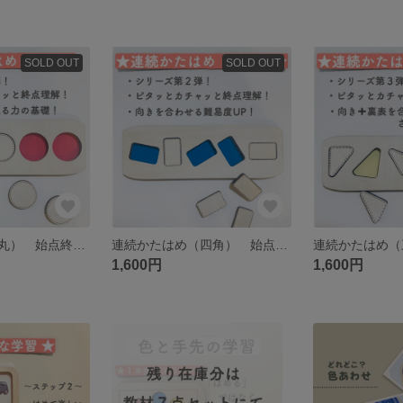
SOLD OUT
SOLD OUT
連続かたはめ（丸） 始点終点 教材 特別支援学校 特別支援
連続かたはめ（四角） 始点終点 教材 特別支援学校
1,600円
1,600円