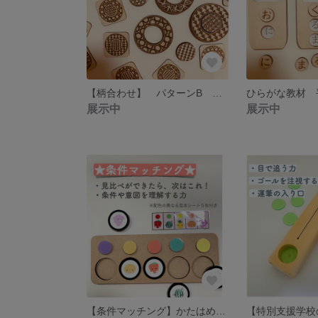
【柄合わせ】 パターンB 教材 マッチング
展示中
展示中
【条件マッチング】かたはめ、色の学習、対応学習、特別支援