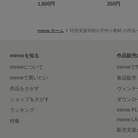
1,800円
350円
minne ホーム
特別支援学校の手作り教材 の作品
minneを知る
作品販売
minneについて
minne
minneで買いたい
食品販売
作品をさがす
ヴィンテ
ショップをさがす
ダウンロ
minne P
ランキング
minne L
特集
販売支援