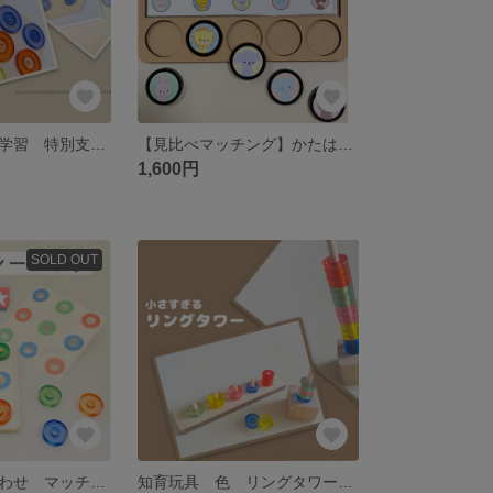
色合わせ 色の学習 特別支援 特別支援教育
【見比べマッチング】かたはめ 絵あわせ マッチング 特別支援学校 特別支援
1,600円
SOLD OUT
知育玩具 色合わせ マッチング 記憶 特別支援学校
知育玩具 色 リングタワー 数 特別支援学校