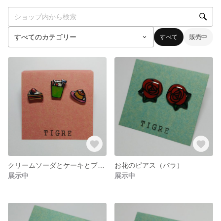
すべて
販売中
クリームソーダとケーキとプリンのピアス
お花のピアス（バラ）
展示中
展示中