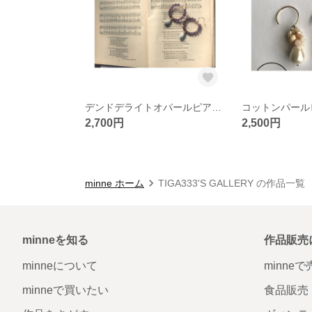
デンドデライトオパールピアス k14gf
コットンパールピア
2,700円
2,500円
minne ホーム
TIGA333'S GALLERY の作品一覧
minneを知る
作品販売
minneについて
minne
minneで買いたい
食品販売