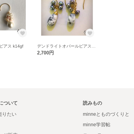
ス k14gf
デンドライトオパールピアスk14gf
2,700円
について
読みもの
で売りたい
minneとものづくりと
minne学習帖