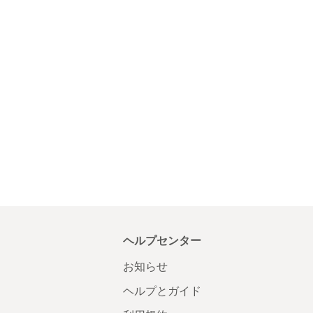
ヘルプセンター
お知らせ
ヘルプとガイド