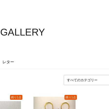
S GALLERY
レター
残り1点
残り1点