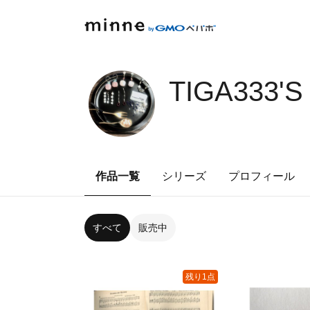
TIGA333'
作品一覧
シリーズ
プロフィール
すべて
販売中
残り1点