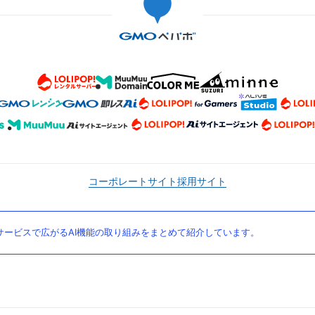
コーポレートサイト
採用サイト
ービスで広がるAI機能の取り組みをまとめて紹介しています。