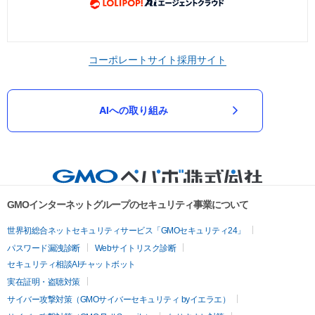
コーポレートサイト
採用サイト
AIへの取り組み
GMOインターネットグループのセキュリティ事業について
世界初総合ネットセキュリティサービス「GMOセキュリティ24」
パスワード漏洩診断
Webサイトリスク診断
セキュリティ相談AIチャットボット
実在証明・盗聴対策
サイバー攻撃対策（GMOサイバーセキュリティ byイエラエ）