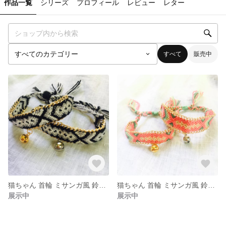
作品一覧
シリーズ
プロフィール
レビュー
レター
すべて
販売中
猫ちゃん 首輪 ミサンガ風 鈴付き ネコ フリーサイズ ゴールド＆シルバー 2色展開
猫ちゃん 首輪 ミサンガ風 鈴付き ネコ フリーサイズ ゴールド＆シルバー 2色展開
展示中
展示中