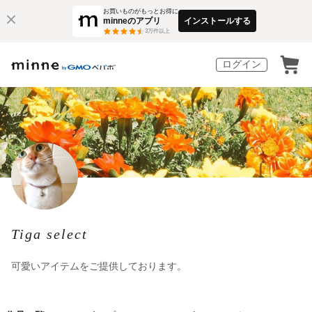
お買いものがもっとお得に
minneのアプリ
インストールする
3
万件以上
ログイン
Tiga select
可愛いアイテムをご提供しております。