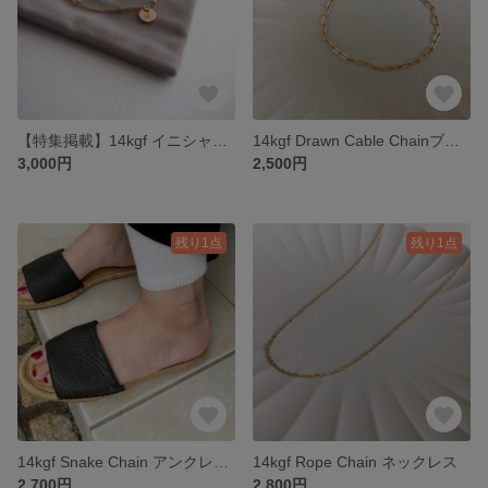
【特集掲載】14kgf イニシャル刻印 Dot Chain ブレスレット
14kgf Drawn Cable Chainブレスレット
3,000円
2,500円
残り1点
残り1点
14kgf Snake Chain アンクレット
14kgf Rope Chain ネックレス
2,700円
2,800円