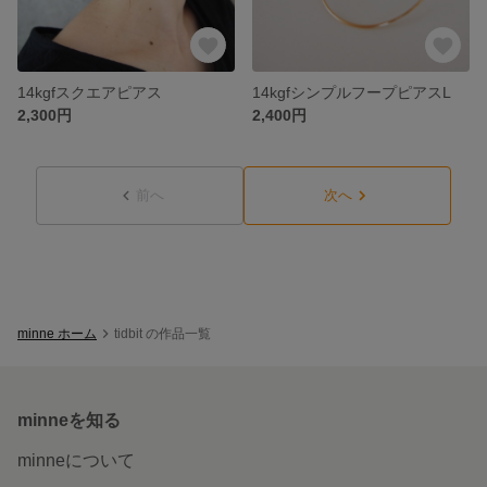
14kgfスクエアピアス
14kgfシンプルフープピアスL
2,300円
2,400円
前へ
次へ
minne ホーム
tidbit の作品一覧
minneを知る
minneについて