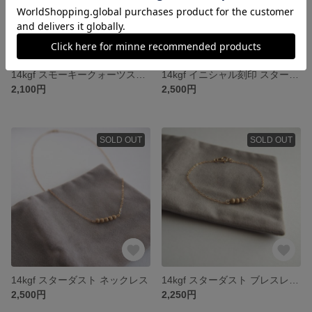
14kgf スモーキークォーツスタッドピアス
14kgf イニシャル刻印 スターフィッシュ ブレスレット
2,100円
2,500円
SOLD OUT
SOLD OUT
14kgf スターダスト ネックレス
14kgf スターダスト ブレスレット
2,500円
2,250円