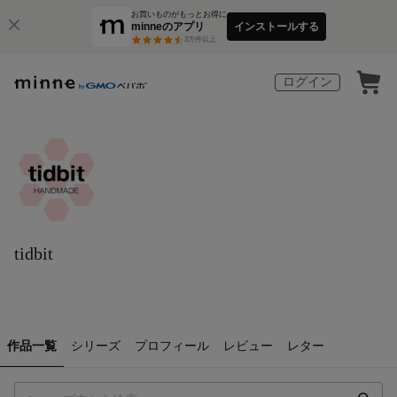
お買いものがもっとお得に
minneのアプリ
インストールする
3
万件以上
ログイン
tidbit
作品一覧
シリーズ
プロフィール
レビュー
レター