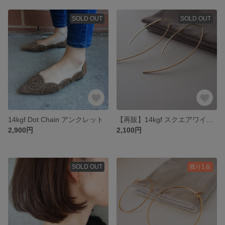
SOLD OUT
SOLD OUT
14kgf Dot Chain アンクレット
【再販】14kgf スクエアワイヤービッグカーブピアス
2,900円
2,100円
SOLD OUT
残り1点