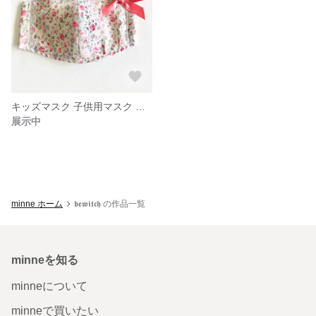
キッズマスク 子供用マスク 女の子マスク
展示中
minne ホーム
𝖇𝖊𝖜𝖎𝖙𝖈𝖍 の作品一覧
minneを知る
minneについて
minneで買いたい