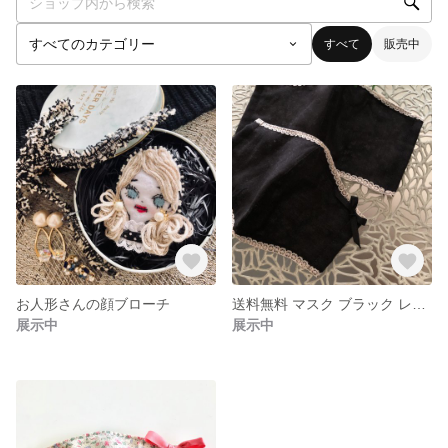
すべて
販売中
お人形さんの顔ブローチ
送料無料 マスク ブラック レース
展示中
展示中