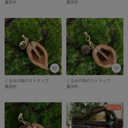
展示中
展示中
くるみの殻のストラップ
くるみの殻のストラップ
展示中
展示中
残り1点