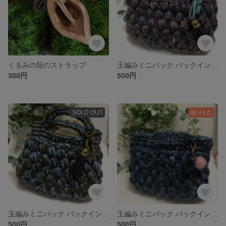
くるみの殻のストラップ
玉編みミニバック バックインバック
300円
500円
SOLD OUT
残り1点
玉編みミニバック バックインバック
玉編みミニバック バックインバック
500円
500円