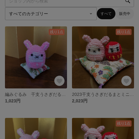
すべて
販売中
残り1点
残り1点
編みぐるみ 干支うさぎだるまと小さなお座布団
2023干支うさぎだるまとミニだるま
1,023円
2,023円
残り1点