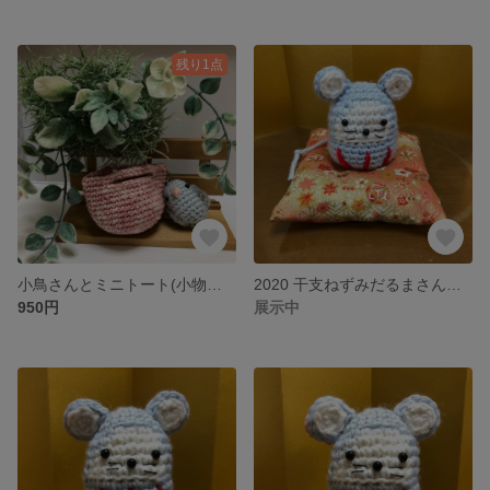
残り1点
小鳥さんとミニトート(小物入れ)♡ 編みぐるみキーホルダー
2020 干支ねずみだるまさんとお座布団
950円
展示中