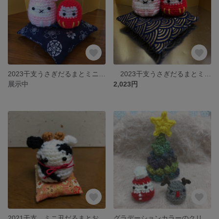
2023干支うさぎだるまとミニだるま
2023干支うさぎだるまとミニだるま 編みぐるみ
展示中
2,023円
2021干支 ミニ丑だるまとお座布団
グラデーションカラーのクリスマスツリーとミニサンタさんとミニトナカイさん