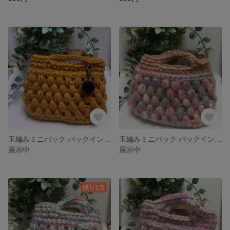
玉編みミニバック バックインバック
玉編みミニバック バックインバック
展示中
展示中
残り1点