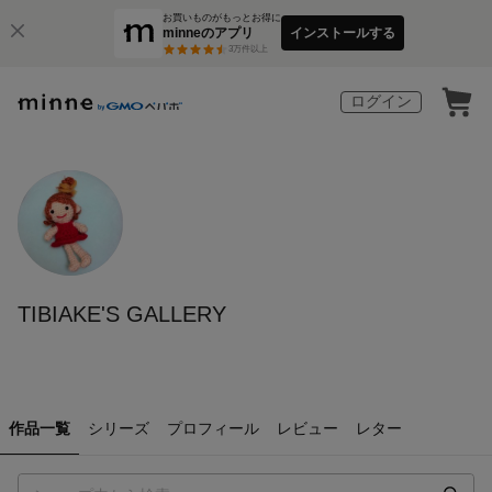
お買いものがもっとお得に
minneのアプリ
インストールする
3
万件以上
ログイン
TIBIAKE'S GALLERY
作品一覧
シリーズ
プロフィール
レビュー
レター