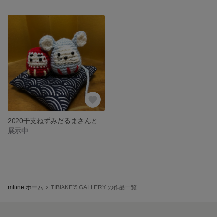
2020干支ねずみだるまさんとミニだるま
展示中
minne ホーム
TIBIAKE'S GALLERY の作品一覧