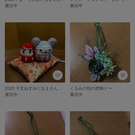
展示中
展示中
2020 干支ねずみだるまさんとミニだるま(*^ω^*)
くるみの殻の壁飾り〜
展示中
展示中